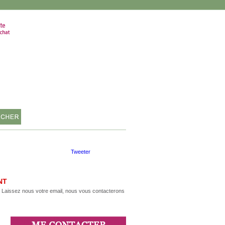
VOTRE PANIER
0 article
Tweeter
NT
m. Laissez nous votre email, nous vous contacterons