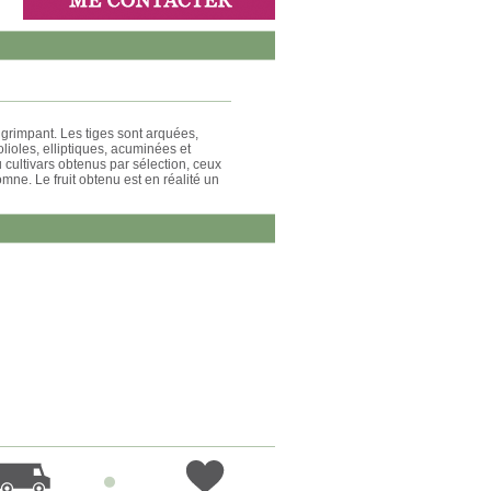
 grimpant. Les tiges sont arquées,
ioles, elliptiques, acuminées et
 cultivars obtenus par sélection, ceux
ne. Le fruit obtenu est en réalité un