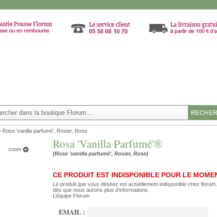
>
Rose 'vanilla parfumé', Rosier, Rose
Rosa 'Vanilla Parfumé'®
zoom
(Rose 'vanilla parfumé', Rosier, Rose)
CE PRODUIT EST INDISPONIBLE POUR LE MOME
Le produit que vous désirez est actuellement indisponible chez floru
dès que nous aurons plus d’informations.
L’équipe Florum
EMAIL :