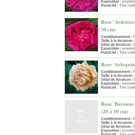
Exposition :
ensoleil
Rusticité :
Très rust
Rose 'Ardoisée 
30 cm)
Conditionnement :
R
Taille à la livraison :
Délai de livraison :
8
Exposition :
ensoleil
Rusticité :
Très rust
Rose 'Arlequin
Conditionnement :
R
Taille à la livraison :
Délai de livraison :
9
Exposition :
ensoleil
Rusticité :
Très rust
Rose 'Baronne 
(20 à 30 cm)
Conditionnement :
R
Taille à la livraison :
Délai de livraison :
8
Exposition :
ensoleil
Rusticité :
Très rust