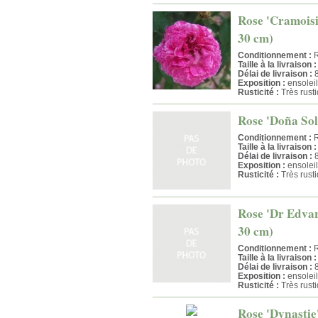
Rose 'Cramoisi 
30 cm)
Conditionnement :
R
Taille à la livraison :
Délai de livraison :
8
Exposition :
ensoleil
Rusticité :
Très rust
Rose 'Doña Sol'
Conditionnement :
R
Taille à la livraison :
Délai de livraison :
8
Exposition :
ensoleil
Rusticité :
Très rust
Rose 'Dr Edvar
30 cm)
Conditionnement :
R
Taille à la livraison :
Délai de livraison :
8
Exposition :
ensoleil
Rusticité :
Très rust
Rose 'Dynastie