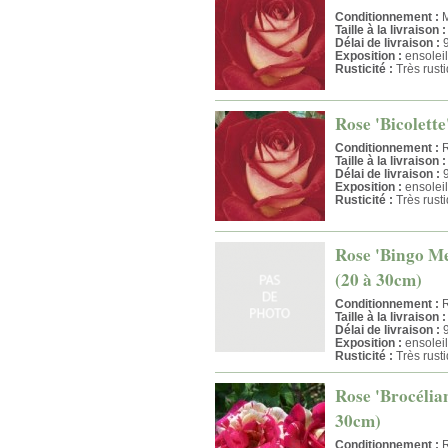
Conditionnement :
M
Taille à la livraison :
Délai de livraison :
9
Exposition :
ensoleil
Rusticité :
Très rust
Rose 'Bicolette
Conditionnement :
R
Taille à la livraison :
Délai de livraison :
9
Exposition :
ensoleil
Rusticité :
Très rust
Rose 'Bingo Me
(20 à 30cm)
Conditionnement :
R
Taille à la livraison :
Délai de livraison :
9
Exposition :
ensoleil
Rusticité :
Très rust
Rose 'Brocélian
30cm)
Conditionnement :
R