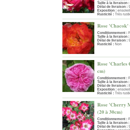
Taille à la livraison :
Délai de livraison :
9
Exposition :
ensoleil
Rusticité :
Très rust
Rose 'Chacok' 
Conditionnement :
R
Taille à la livraison :
Délai de livraison :
9
Rusticité :
Non
Rose 'Charles Q
cm)
Conditionnement :
R
Taille à la livraison :
Délai de livraison :
8
Exposition :
ensoleil
Rusticité :
Très rust
Rose 'Cherry M
(20 à 30cm)
Conditionnement :
R
Taille à la livraison :
Délai de livraison :
9