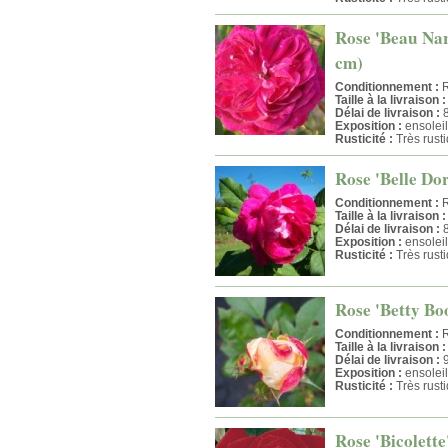
Rose 'Beau Narc
cm)
Conditionnement :
R
Taille à la livraison :
Délai de livraison :
8
Exposition :
ensoleil
Rusticité :
Très rust
Rose 'Belle Dor
Conditionnement :
R
Taille à la livraison :
Délai de livraison :
8
Exposition :
ensoleil
Rusticité :
Très rust
Rose 'Betty Bo
Conditionnement :
R
Taille à la livraison :
Délai de livraison :
9
Exposition :
ensoleil
Rusticité :
Très rust
Rose 'Bicolette