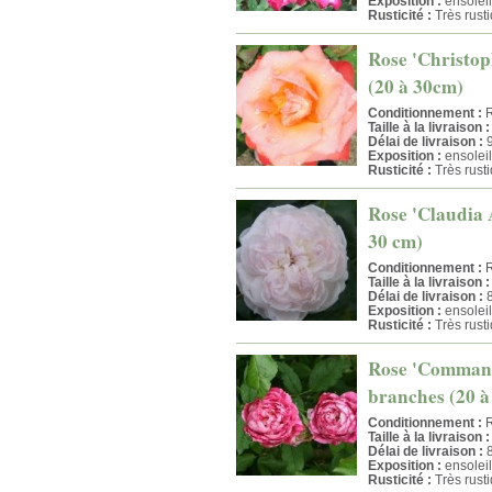
Exposition :
ensoleil
Rusticité :
Très rust
Rose 'Christop
(20 à 30cm)
Conditionnement :
R
Taille à la livraison :
Délai de livraison :
9
Exposition :
ensoleil
Rusticité :
Très rust
Rose 'Claudia 
30 cm)
Conditionnement :
R
Taille à la livraison :
Délai de livraison :
8
Exposition :
ensoleil
Rusticité :
Très rust
Rose 'Commanda
branches (20 à
Conditionnement :
R
Taille à la livraison :
Délai de livraison :
8
Exposition :
ensoleil
Rusticité :
Très rust