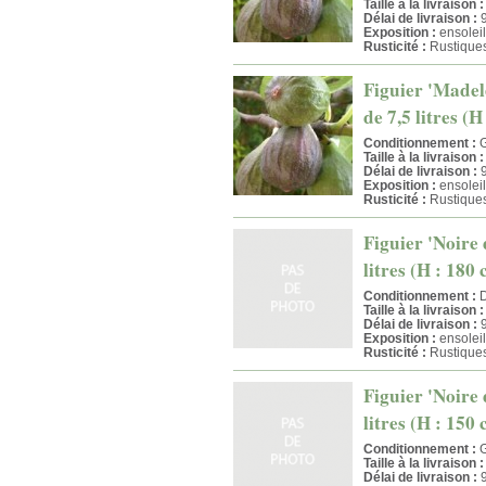
Taille à la livraison :
Délai de livraison :
9
Exposition :
ensoleil
Rusticité :
Rustiques
Figuier 'Madel
de 7,5 litres (H
Conditionnement :
G
Taille à la livraison :
Délai de livraison :
9
Exposition :
ensoleil
Rusticité :
Rustiques
Figuier 'Noire
litres (H : 180
Conditionnement :
D
Taille à la livraison :
Délai de livraison :
9
Exposition :
ensoleil
Rusticité :
Rustiques
Figuier 'Noire
litres (H : 150
Conditionnement :
G
Taille à la livraison :
Délai de livraison :
9