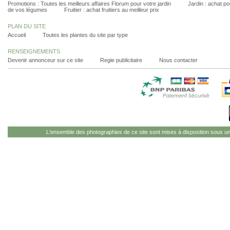
Promotions : Toutes les meilleurs affaires Florum pour votre jardin
Jardin : achat pou
de vos légumes
Fruitier : achat fruitiers au meilleur prix
PLAN DU SITE
Accueil
Toutes les plantes du site par type
RENSEIGNEMENTS
Devenir annonceur sur ce site
Regie publicitaire
Nous contacter
L'ensemble des photographies de ce site sont mises à disposition sous u