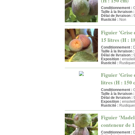
(H : 150 cm)
Conditionnement :
G
Taille à la livraison :
Délai de livraison :
9
Rusticité :
Non
Figuier 'Grise 
15 litres (H : 
Conditionnement :
D
Taille à la livraison :
Délai de livraison :
9
Exposition :
ensoleil
Rusticité :
Rustiques
Figuier 'Grise 
litres (H : 150
Conditionnement :
G
Taille à la livraison :
Délai de livraison :
9
Exposition :
ensoleil
Rusticité :
Rustiques
Figuier 'Madele
conteneur de 15
Conditionnement :
D