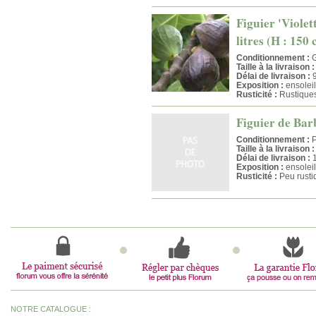
Figuier 'Violet
litres (H : 150
Conditionnement :
G
Taille à la livraison :
Délai de livraison :
9
Exposition :
ensoleil
Rusticité :
Rustiques
Figuier de Barb
Conditionnement :
P
Taille à la livraison :
Délai de livraison :
1
Exposition :
ensoleil
Rusticité :
Peu rusti
NOTRE CATALOGUE :