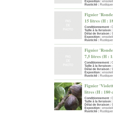
Exposition :
ensoleil
Rusticité :
Rustiques
Figuier 'Ronde
15 litres (H : 
Conditionnement :
D
Taille à la livraison :
Délai de livraison :
9
Exposition :
ensoleil
Rusticité :
Rustiques
Figuier 'Ronde
7,5 litres (H : 
Conditionnement :
G
Taille à la livraison :
Délai de livraison :
9
Exposition :
ensoleil
Rusticité :
Rustiques
Figuier 'Violet
litres (H : 180
Conditionnement :
D
Taille à la livraison :
Délai de livraison :
9
Exposition :
ensoleil
Rusticité :
Rustiques