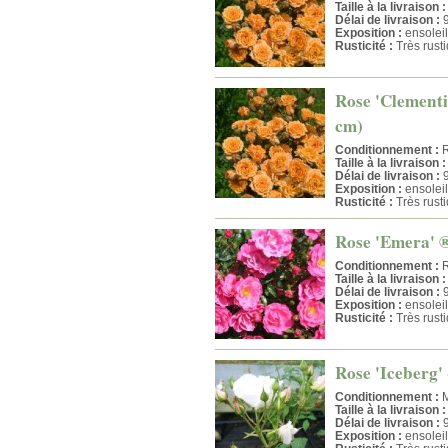
Taille à la livraison :
Délai de livraison :
9
Exposition :
ensoleil
Rusticité :
Très rust
Rose 'Clementi
cm)
Conditionnement :
R
Taille à la livraison :
Délai de livraison :
9
Exposition :
ensoleil
Rusticité :
Très rust
Rose 'Emera' ®
Conditionnement :
R
Taille à la livraison :
Délai de livraison :
9
Exposition :
ensoleil
Rusticité :
Très rust
Rose 'Iceberg' 
Conditionnement :
M
Taille à la livraison :
Délai de livraison :
9
Exposition :
ensoleil