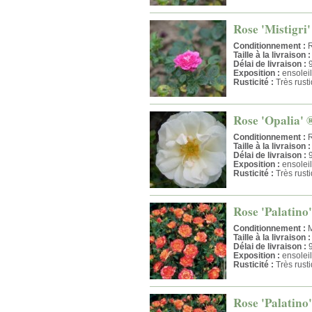
Rose 'Mistigri'
Conditionnement :
R
Taille à la livraison :
Délai de livraison :
9
Exposition :
ensoleil
Rusticité :
Très rust
Rose 'Opalia' 
Conditionnement :
R
Taille à la livraison :
Délai de livraison :
9
Exposition :
ensoleil
Rusticité :
Très rust
Rose 'Palatino'
Conditionnement :
M
Taille à la livraison :
Délai de livraison :
9
Exposition :
ensoleil
Rusticité :
Très rust
Rose 'Palatino'