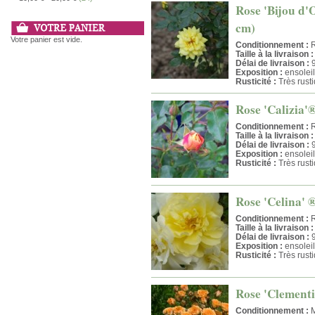
Rose 'Bijou d'O
cm)
Votre panier est vide.
Conditionnement :
R
Taille à la livraison :
Délai de livraison :
9
Exposition :
ensoleil
Rusticité :
Très rust
Rose 'Calizia'®
Conditionnement :
R
Taille à la livraison :
Délai de livraison :
9
Exposition :
ensoleil
Rusticité :
Très rust
Rose 'Celina' ®
Conditionnement :
R
Taille à la livraison :
Délai de livraison :
9
Exposition :
ensoleil
Rusticité :
Très rust
Rose 'Clementi
Conditionnement :
M