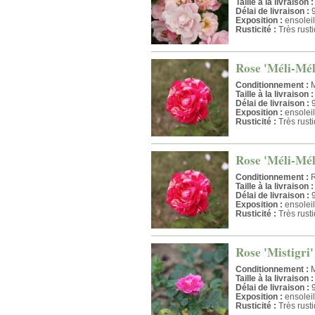
Taille à la livraison :
Délai de livraison :
9
Exposition :
ensoleil
Rusticité :
Très rust
Rose 'Méli-Mél
Conditionnement :
M
Taille à la livraison :
Délai de livraison :
9
Exposition :
ensoleil
Rusticité :
Très rust
Rose 'Méli-Mél
Conditionnement :
R
Taille à la livraison :
Délai de livraison :
9
Exposition :
ensoleil
Rusticité :
Très rust
Rose 'Mistigri'
Conditionnement :
M
Taille à la livraison :
Délai de livraison :
9
Exposition :
ensoleil
Rusticité :
Très rust