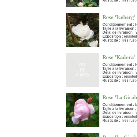
Rusticité :
Très rust
Rose 'Iceberg' 
Conditionnement :
R
Taille à la livraison :
Délai de livraison :
9
Exposition :
ensoleil
Rusticité :
Très rust
Rose 'Kadora' 
Conditionnement :
R
Taille à la livraison :
Délai de livraison :
9
Exposition :
ensoleil
Rusticité :
Très rust
Rose 'La Giral
Conditionnement :
M
Taille à la livraison :
Délai de livraison :
9
Exposition :
ensoleil
Rusticité :
Très rust