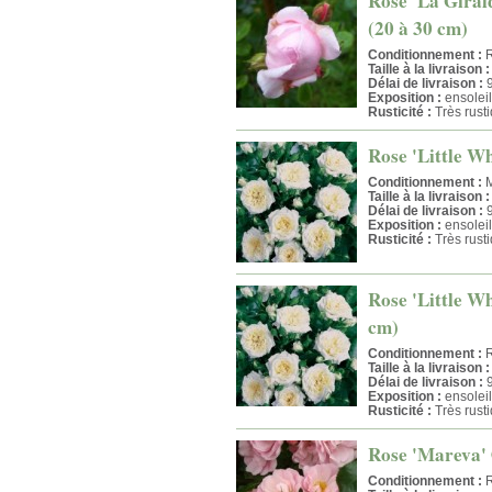
Rose 'La Giral
(20 à 30 cm)
Conditionnement :
R
Taille à la livraison :
Délai de livraison :
9
Exposition :
ensoleil
Rusticité :
Très rust
Rose 'Little Wh
Conditionnement :
M
Taille à la livraison :
Délai de livraison :
9
Exposition :
ensoleil
Rusticité :
Très rust
Rose 'Little Wh
cm)
Conditionnement :
R
Taille à la livraison :
Délai de livraison :
9
Exposition :
ensoleil
Rusticité :
Très rust
Rose 'Mareva' 
Conditionnement :
R