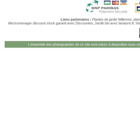
Liens partenaires :
Plantes de jardin Willemse
,
plan
électromenager discount stock garanti
avec Discounteo,
Jardin bio
avec lanature.fr,
Vi
L'ensemble des photographies de ce site sont mises à disposition sous u