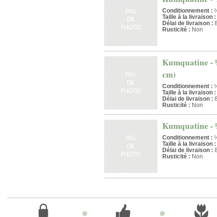
Conditionnement :
¼
Taille à la livraison :
Délai de livraison :
8
Rusticité :
Non
Kumquatine - ½ 
cm)
Conditionnement :
½
Taille à la livraison :
Délai de livraison :
8
Rusticité :
Non
Kumquatine - ½ 
Conditionnement :
½
Taille à la livraison :
Délai de livraison :
8
Rusticité :
Non