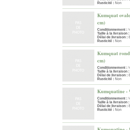
Rusticité :
Non
Kumquat ovale -
cm)
Conditionnement :
½
Taille à la livraison :
Délai de livraison :
8
Rusticité :
Non
Kumquat rond - 
cm)
Conditionnement :
¼
Taille à la livraison :
Délai de livraison :
8
Rusticité :
Non
Kumquatine - ¼ 
Conditionnement :
¼
Taille à la livraison :
Délai de livraison :
8
Rusticité :
Non
Kumquatine - ¼ 