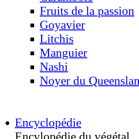
Fruits de la passion
Goyavier
Litchis
Manguier
Nashi
Noyer du Queensla
Encyclopédie
Encylopédie du végétal