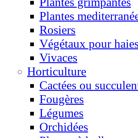
Plantes grimpantes
Plantes mediterrané
Rosiers
Végétaux pour haie
Vivaces
Horticulture
Cactées ou succulen
Fougères
Légumes
Orchidées