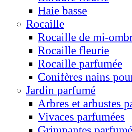
Haie basse
Rocaille
Rocaille de mi-omb
Rocaille fleurie
Rocaille parfumée
Conifères nains pour
Jardin parfumé
Arbres et arbustes 
Vivaces parfumées
Grimpantes parfumé