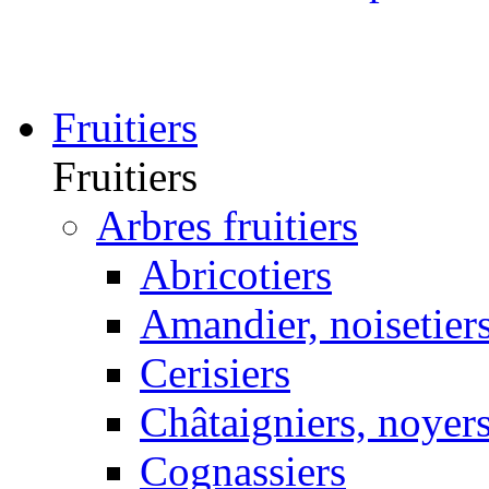
Fruitiers
Fruitiers
Arbres fruitiers
Abricotiers
Amandier, noisetier
Cerisiers
Châtaigniers, noyer
Cognassiers