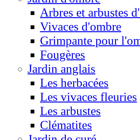
Arbres et arbustes 
Vivaces d'ombre
Grimpante pour l'o
Fougères
Jardin anglais
Les herbacées
Les vivaces fleuries
Les arbustes
Clématites
Jardin de curé