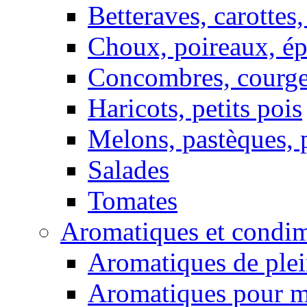
Betteraves, carottes,
Choux, poireaux, ép
Concombres, courget
Haricots, petits pois
Melons, pastèques, 
Salades
Tomates
Aromatiques et condim
Aromatiques de plei
Aromatiques pour 