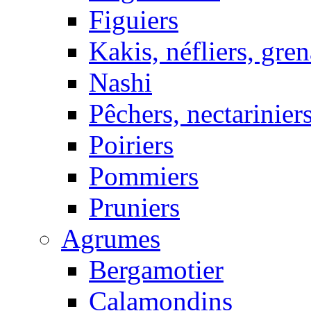
Figuiers
Kakis, néfliers, gren
Nashi
Pêchers, nectarinier
Poiriers
Pommiers
Pruniers
Agrumes
Bergamotier
Calamondins