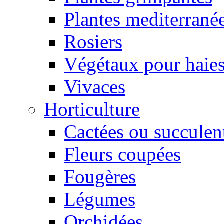
Plantes mediterrané
Rosiers
Végétaux pour haie
Vivaces
Horticulture
Cactées ou succulen
Fleurs coupées
Fougères
Légumes
Orchidées