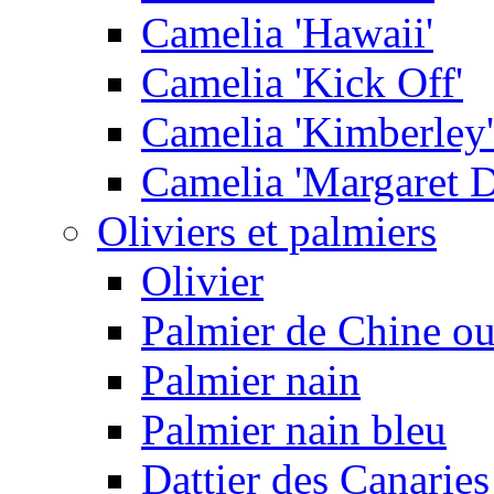
Camelia 'Hawaii'
Camelia 'Kick Off'
Camelia 'Kimberley'
Camelia 'Margaret D
Oliviers et palmiers
Olivier
Palmier de Chine ou
Palmier nain
Palmier nain bleu
Dattier des Canarie