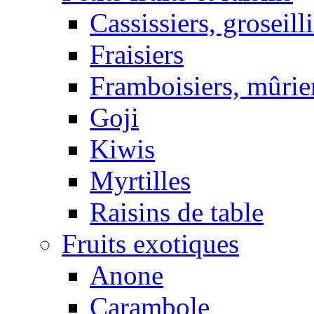
Cassissiers, groseill
Fraisiers
Framboisiers, mûrie
Goji
Kiwis
Myrtilles
Raisins de table
Fruits exotiques
Anone
Carambole