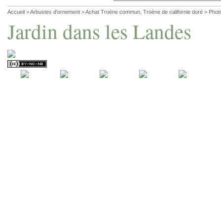
Accueil
>
Arbustes d'ornement
>
Achat Troène commun, Troène de californie doré
>
Phot
Jardin dans les Landes