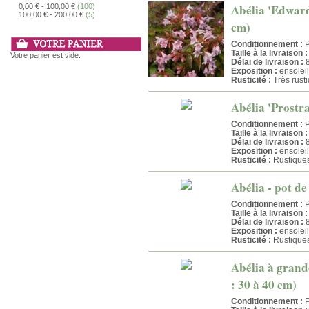
Abélia 'Edward 
0,00 €
-
100,00 €
(100)
100,00 €
-
200,00 €
(5)
cm)
Conditionnement :
P
Taille à la livraison :
Votre panier est vide.
Délai de livraison :
8
Exposition :
ensolei
Rusticité :
Très rust
Abélia 'Prostrat
Conditionnement :
P
Taille à la livraison :
Délai de livraison :
8
Exposition :
ensoleil
Rusticité :
Rustique
Abélia - pot de
Conditionnement :
P
Taille à la livraison :
Délai de livraison :
8
Exposition :
ensoleil
Rusticité :
Rustique
Abélia à grande
: 30 à 40 cm)
Conditionnement :
P