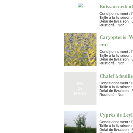
Buisson ardent 
Conditionnement :
P
Taille à la livraison :
Délai de livraison :
8
Rusticité :
Non
Caryopteris 'Wo
cm)
Conditionnement :
P
Taille à la livraison :
Délai de livraison :
8
Rusticité :
Non
Chalef à feuille
Conditionnement :
P
Taille à la livraison :
Délai de livraison :
8
Rusticité :
Non
Cyprès de Leyla
Conditionnement :
P
Taille à la livraison :
Délai de livraison :
8