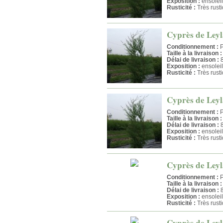
Exposition :
ensolei
Rusticité :
Très rust
Cyprès de Leyla
Conditionnement :
P
Taille à la livraison :
Délai de livraison :
8
Exposition :
ensolei
Rusticité :
Très rust
Cyprès de Leyla
Conditionnement :
P
Taille à la livraison :
Délai de livraison :
8
Exposition :
ensolei
Rusticité :
Très rust
Cyprès de Leyla
Conditionnement :
P
Taille à la livraison :
Délai de livraison :
8
Exposition :
ensolei
Rusticité :
Très rust
Cyprès de Leyla