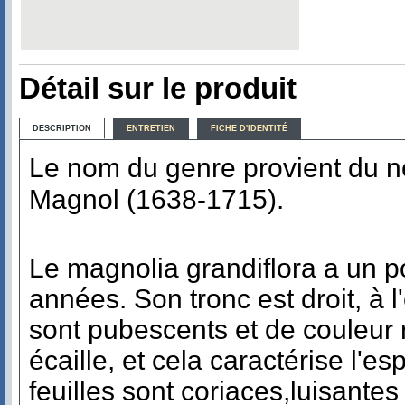
Détail sur le produit
DESCRIPTION
ENTRETIEN
FICHE D'IDENTITÉ
Le nom du genre provient du no
Magnol (1638-1715).
Le magnolia grandiflora a un po
années. Son tronc est droit, à l
sont pubescents et de couleur 
écaille, et cela caractérise l'es
feuilles sont coriaces,luisantes