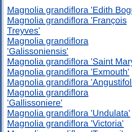
Magnolia grandiflora 'Edith Bog
Magnolia grandiflora 'François
Treyves'
Magnolia grandiflora
'Galissoniensis'
Magnolia grandiflora 'Saint Mar
Magnolia grandiflora 'Exmouth'
Magnolia grandiflora 'Angustifol
Magnolia grandiflora
'Gallissoniere'
Magnolia grandiflora 'Undulata'
Magnolia grandiflora 'Victoria'