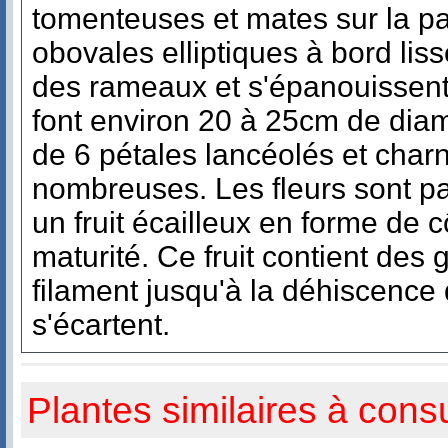
tomenteuses et mates sur la part
obovales elliptiques à bord lis
des rameaux et s'épanouissent 
font environ 20 à 25cm de di
de 6 pétales lancéolés et char
nombreuses. Les fleurs sont p
un fruit écailleux en forme de 
maturité. Ce fruit contient des
filament jusqu'à la déhiscence q
s'écartent.
Plantes similaires à consu