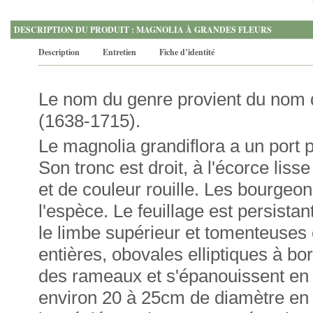
DESCRIPTION DU PRODUIT : MAGNOLIA À GRANDES FLEURS
Description
Entretien
Fiche d’identité
Le nom du genre provient du nom d
(1638-1715).
Le magnolia grandiflora a un port 
Son tronc est droit, à l'écorce lis
et de couleur rouille. Les bourgeons
l'espèce. Le feuillage est persistan
le limbe supérieur et tomenteuses e
entières, obovales elliptiques à bo
des rameaux et s'épanouissent en é
environ 20 à 25cm de diamètre en