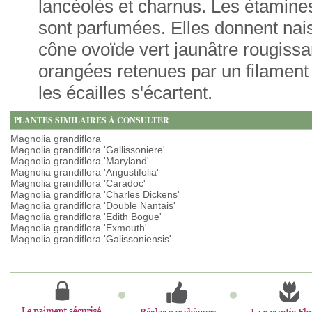
lancéolés et charnus. Les étamine
sont parfumées. Elles donnent nais
cône ovoïde vert jaunâtre rougissan
orangées retenues par un filament 
les écailles s'écartent.
PLANTES SIMILAIRES À CONSULTER
Magnolia grandiflora
Magnolia grandiflora 'Gallissoniere'
Magnolia grandiflora 'Maryland'
Magnolia grandiflora 'Angustifolia'
Magnolia grandiflora 'Caradoc'
Magnolia grandiflora 'Charles Dickens'
Magnolia grandiflora 'Double Nantais'
Magnolia grandiflora 'Edith Bogue'
Magnolia grandiflora 'Exmouth'
Magnolia grandiflora 'Galissoniensis'