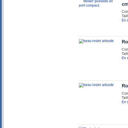
cm
Con
Tail
En s
Ro
Con
Tail
En s
Ro
Con
Tail
En s