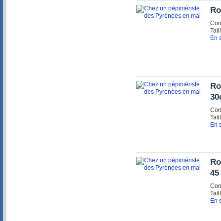
Ro
Con
Tail
En s
Ro
30
Con
Tail
En s
Ro
45
Con
Tail
En s