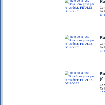
Ro
Con
Tail
En s
Ro
Con
Tail
En s
Ro
(0
Con
Tail
En s