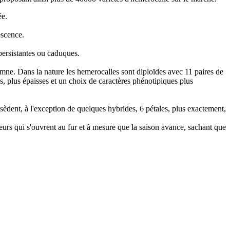
ée.
escence.
-persistantes ou caduques.
omne. Dans la nature les hemerocalles sont diploïdes avec 11 paires de
s, plus épaisses et un choix de caractères phénotipiques plus
sèdent, à l'exception de quelques hybrides, 6 pétales, plus exactement,
urs qui s'ouvrent au fur et à mesure que la saison avance, sachant que