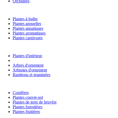
Orchidées
Plantes à bulbe
Plantes annuelles
Plantes aquatiques
Plantes aromatiques
Plantes carnivores
Plantes d'intérieur
Arbres d'ornement
Arbustes d'ornement
Bambous et graminées
Conifères
Plantes couvre-sol
Plantes de terre de bruyère
Plantes forestières
Plantes fruitières