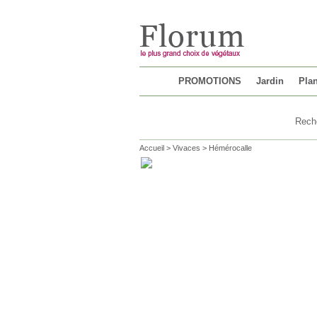
Chargement...
PROMOTIONS
Jardin
Plan
Accueil
>
Vivaces
>
Hémérocalle