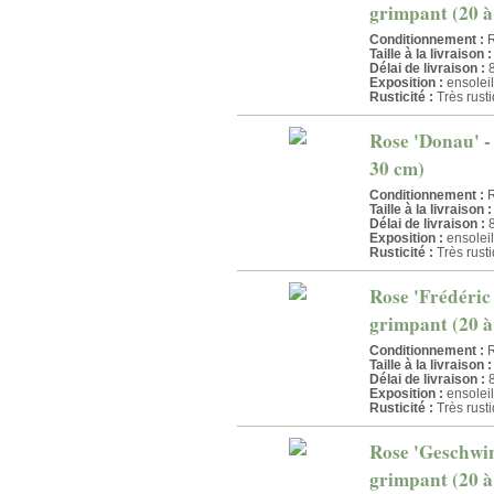
grimpant (20 à
Conditionnement :
R
Taille à la livraison :
Délai de livraison :
8
Exposition :
ensoleil
Rusticité :
Très rust
Rose 'Donau' -
30 cm)
Conditionnement :
R
Taille à la livraison :
Délai de livraison :
8
Exposition :
ensoleil
Rusticité :
Très rust
Rose 'Frédéric 
grimpant (20 à
Conditionnement :
R
Taille à la livraison :
Délai de livraison :
8
Exposition :
ensoleil
Rusticité :
Très rust
Rose 'Geschwin
grimpant (20 à