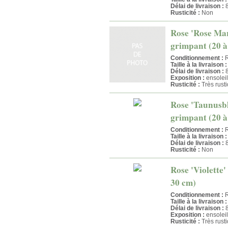
Délai de livraison :
8
Rusticité :
Non
Rose 'Rose Mar
grimpant (20 à
Conditionnement :
R
Taille à la livraison :
Délai de livraison :
8
Exposition :
ensoleil
Rusticité :
Très rust
Rose 'Taunusbl
grimpant (20 à
Conditionnement :
R
Taille à la livraison :
Délai de livraison :
8
Rusticité :
Non
Rose 'Violette'
30 cm)
Conditionnement :
R
Taille à la livraison :
Délai de livraison :
8
Exposition :
ensoleil
Rusticité :
Très rust