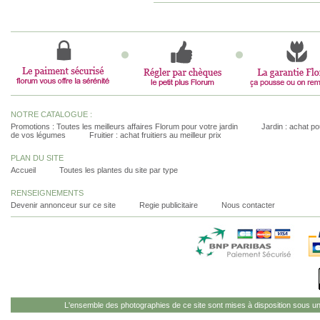
NOTRE CATALOGUE :
Promotions : Toutes les meilleurs affaires Florum pour votre jardin
Jardin : achat pou
de vos légumes
Fruitier : achat fruitiers au meilleur prix
PLAN DU SITE
Accueil
Toutes les plantes du site par type
RENSEIGNEMENTS
Devenir annonceur sur ce site
Regie publicitaire
Nous contacter
L'ensemble des photographies de ce site sont mises à disposition sous u