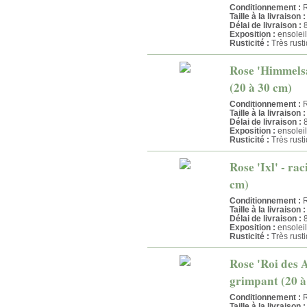
Conditionnement :
R
Taille à la livraison :
Délai de livraison :
8
Exposition :
ensoleil
Rusticité :
Très rust
Rose 'Himmelsa
(20 à 30 cm)
Conditionnement :
R
Taille à la livraison :
Délai de livraison :
8
Exposition :
ensoleil
Rusticité :
Très rust
Rose 'Ixl' - ra
cm)
Conditionnement :
R
Taille à la livraison :
Délai de livraison :
8
Exposition :
ensoleil
Rusticité :
Très rust
Rose 'Roi des A
grimpant (20 à
Conditionnement :
R
Taille à la livraison :