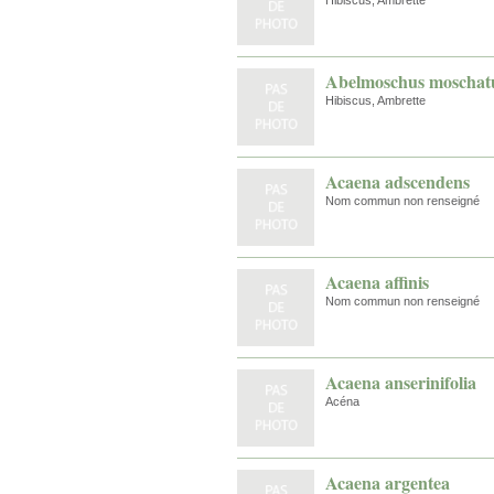
Hibiscus, Ambrette
Abelmoschus moschatus
Hibiscus, Ambrette
Acaena adscendens
Nom commun non renseigné
Acaena affinis
Nom commun non renseigné
Acaena anserinifolia
Acéna
Acaena argentea