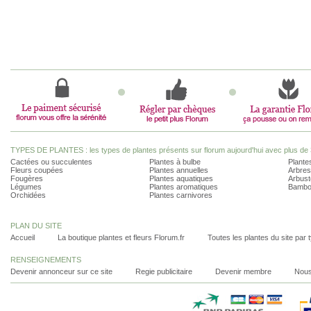
TYPES DE PLANTES : les types de plantes présents sur florum aujourd'hui avec plus de 
Cactées ou succulentes
Plantes à bulbe
Plantes
Fleurs coupées
Plantes annuelles
Arbres
Fougères
Plantes aquatiques
Arbust
Légumes
Plantes aromatiques
Bambo
Orchidées
Plantes carnivores
PLAN DU SITE
Accueil
La boutique plantes et fleurs Florum.fr
Toutes les plantes du site par 
RENSEIGNEMENTS
Devenir annonceur sur ce site
Regie publicitaire
Devenir membre
Nous