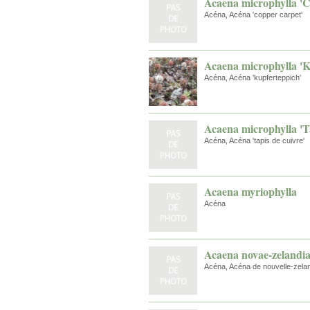
Acaena microphylla '
Acéna, Acéna 'copper carpet'
Acaena microphylla 'K
Acéna, Acéna 'kupferteppich'
Acaena microphylla 'T
Acéna, Acéna 'tapis de cuivre'
Acaena myriophylla
Acéna
Acaena novae-zelandi
Acéna, Acéna de nouvelle-zelande,