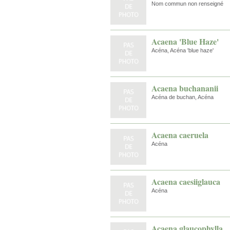
Nom commun non renseigné
Acaena 'Blue Haze'
Acéna, Acéna 'blue haze'
Acaena buchananii
Acéna de buchan, Acéna
Acaena caeruela
Acéna
Acaena caesiiglauca
Acéna
Acaena glaucophylla