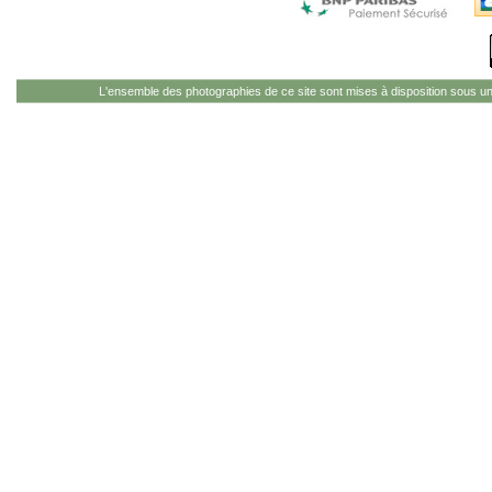
L'ensemble des photographies de ce site sont mises à disposition sous u