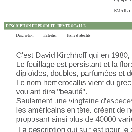
EMAIL :
DESCRIPTION DU PRODUIT : HÉMÉROCALLE
Description
Entretien
Fiche d’identité
C'est David Kirchhoff qui en 1980, 
Le feuillage est persistant et la fl
diploïdes, doubles, parfumées et d
Le nom hemerocallis vient du grec "
voulant dire "beauté".
Seulement une vingtaine d'espèces
les américains en tête, créent de 
proposant ainsi plus de 40000 vari
La description qui suit est pour le