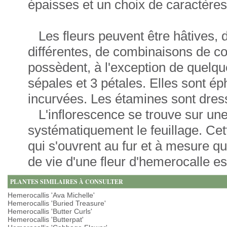
épaisses et un choix de caractères
Les fleurs peuvent être hâtives, d
différentes, de combinaisons de cou
possèdent, à l'exception de quelqu
sépales et 3 pétales. Elles sont é
incurvées. Les étamines sont dressé
L'inflorescence se trouve sur une
systématiquement le feuillage. Cet
qui s'ouvrent au fur et à mesure q
de vie d'une fleur d'hemerocalle 
PLANTES SIMILAIRES À CONSULTER
Hemerocallis 'Ava Michelle'
Hemerocallis 'Buried Treasure'
Hemerocallis 'Butter Curls'
Hemerocallis 'Butterpat'