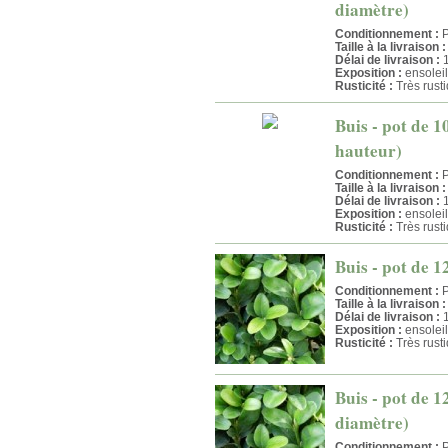
diamètre)
Conditionnement :
P
Taille à la livraison :
Délai de livraison :
1
Exposition :
ensolei
Rusticité :
Très rust
Buis - pot de 1
hauteur)
Conditionnement :
P
Taille à la livraison :
Délai de livraison :
1
Exposition :
ensolei
Rusticité :
Très rust
Buis - pot de 1
Conditionnement :
P
Taille à la livraison :
Délai de livraison :
1
Exposition :
ensolei
Rusticité :
Très rust
Buis - pot de 1
diamètre)
Conditionnement :
P