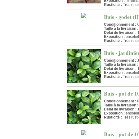
Exposition :
mi-omb
Rusticité :
Très rust
Buis - godet (H
Conditionnement :
G
Taille à la livraison :
Délai de livraison :
1
Exposition :
ensolei
Rusticité :
Très rust
Buis - jardini
Conditionnement :
J
Taille à la livraison :
Délai de livraison :
1
Exposition :
ensolei
Rusticité :
Très rust
Buis - pot de 1
Conditionnement :
P
Taille à la livraison :
Délai de livraison :
1
Exposition :
ensolei
Rusticité :
Très rust
Buis - pot de 1