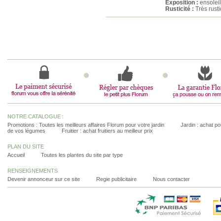
Exposition :
ensolei
Rusticité :
Très rust
NOTRE CATALOGUE :
Promotions : Toutes les meilleurs affaires Florum pour votre jardin
Jardin : achat pou
de vos légumes
Fruitier : achat fruitiers au meilleur prix
PLAN DU SITE
Accueil
Toutes les plantes du site par type
RENSEIGNEMENTS
Devenir annonceur sur ce site
Regie publicitaire
Nous contacter