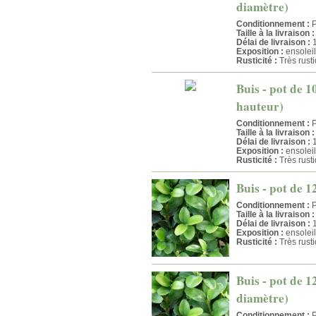
diamètre)
Conditionnement :
P
Taille à la livraison :
Délai de livraison :
1
Exposition :
ensolei
Rusticité :
Très rust
Buis - pot de 1
hauteur)
Conditionnement :
P
Taille à la livraison :
Délai de livraison :
1
Exposition :
ensolei
Rusticité :
Très rust
Buis - pot de 1
Conditionnement :
P
Taille à la livraison :
Délai de livraison :
1
Exposition :
ensolei
Rusticité :
Très rust
Buis - pot de 1
diamètre)
Conditionnement :
P