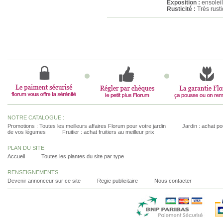
Exposition :
ensolei
Rusticité :
Très rust
NOTRE CATALOGUE :
Promotions : Toutes les meilleurs affaires Florum pour votre jardin
Jardin : achat pou
de vos légumes
Fruitier : achat fruitiers au meilleur prix
PLAN DU SITE
Accueil
Toutes les plantes du site par type
RENSEIGNEMENTS
Devenir annonceur sur ce site
Regie publicitaire
Nous contacter