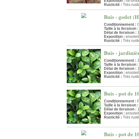
Exposition :
mi-omb
Rusticité :
Très rust
Buis - godet (H
Conditionnement :
G
Taille à la livraison :
Délai de livraison :
1
Exposition :
ensolei
Rusticité :
Très rust
Buis - jardini
Conditionnement :
J
Taille à la livraison :
Délai de livraison :
1
Exposition :
ensolei
Rusticité :
Très rust
Buis - pot de 1
Conditionnement :
P
Taille à la livraison :
Délai de livraison :
1
Exposition :
ensolei
Rusticité :
Très rust
Buis - pot de 1