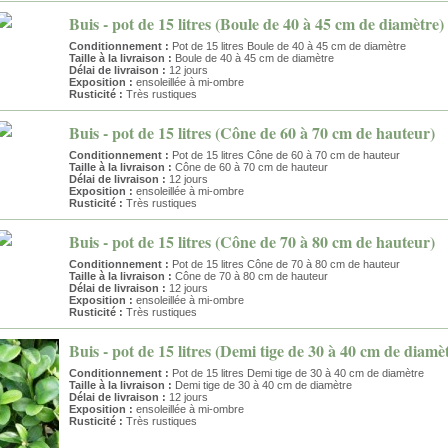
Buis - pot de 15 litres (Boule de 40 à 45 cm de diamètre)
Conditionnement :
Pot de 15 litres Boule de 40 à 45 cm de diamètre
Taille à la livraison :
Boule de 40 à 45 cm de diamètre
Délai de livraison :
12 jours
Exposition :
ensoleillée à mi-ombre
Rusticité :
Très rustiques
Buis - pot de 15 litres (Cône de 60 à 70 cm de hauteur)
Conditionnement :
Pot de 15 litres Cône de 60 à 70 cm de hauteur
Taille à la livraison :
Cône de 60 à 70 cm de hauteur
Délai de livraison :
12 jours
Exposition :
ensoleillée à mi-ombre
Rusticité :
Très rustiques
Buis - pot de 15 litres (Cône de 70 à 80 cm de hauteur)
Conditionnement :
Pot de 15 litres Cône de 70 à 80 cm de hauteur
Taille à la livraison :
Cône de 70 à 80 cm de hauteur
Délai de livraison :
12 jours
Exposition :
ensoleillée à mi-ombre
Rusticité :
Très rustiques
Buis - pot de 15 litres (Demi tige de 30 à 40 cm de diamè
Conditionnement :
Pot de 15 litres Demi tige de 30 à 40 cm de diamètre
Taille à la livraison :
Demi tige de 30 à 40 cm de diamètre
Délai de livraison :
12 jours
Exposition :
ensoleillée à mi-ombre
Rusticité :
Très rustiques