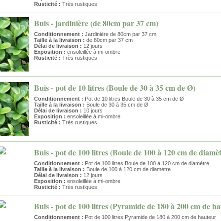
Rusticité :
Très rustiques
Buis - jardinière (de 80cm par 37 cm)
Conditionnement :
Jardinière de 80cm par 37 cm
Taille à la livraison :
de 80cm par 37 cm
Délai de livraison :
12 jours
Exposition :
ensoleillée à mi-ombre
Rusticité :
Très rustiques
Buis - pot de 10 litres (Boule de 30 à 35 cm de Ø)
Conditionnement :
Pot de 10 litres Boule de 30 à 35 cm de Ø
Taille à la livraison :
Boule de 30 à 35 cm de Ø
Délai de livraison :
10 jours
Exposition :
ensoleillée à mi-ombre
Rusticité :
Très rustiques
Buis - pot de 100 litres (Boule de 100 à 120 cm de diamè
Conditionnement :
Pot de 100 litres Boule de 100 à 120 cm de diamètre
Taille à la livraison :
Boule de 100 à 120 cm de diamètre
Délai de livraison :
12 jours
Exposition :
ensoleillée à mi-ombre
Rusticité :
Très rustiques
Buis - pot de 100 litres (Pyramide de 180 à 200 cm de h
Conditionnement :
Pot de 100 litres Pyramide de 180 à 200 cm de hauteur