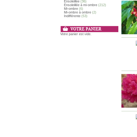
Ensoleillée
(36)
Ensoleillée à mi-ombre
(212)
Mi-ombre
(6)
Mi-ombre à ombre
(2)
Indifférente
(53)
Votre panier est vide.