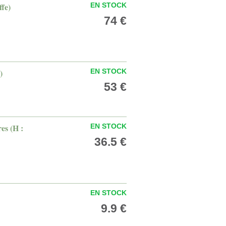
ffe)
EN STOCK
74 €
)
EN STOCK
53 €
es (H :
EN STOCK
36.5 €
EN STOCK
9.9 €