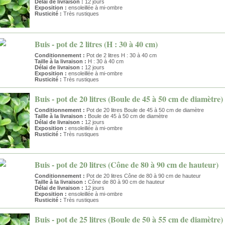
Délai de livraison :
12 jours
Exposition :
ensoleillée à mi-ombre
Rusticité :
Très rustiques
Buis - pot de 2 litres (H : 30 à 40 cm)
Conditionnement :
Pot de 2 litres H : 30 à 40 cm
Taille à la livraison :
H : 30 à 40 cm
Délai de livraison :
12 jours
Exposition :
ensoleillée à mi-ombre
Rusticité :
Très rustiques
Buis - pot de 20 litres (Boule de 45 à 50 cm de diamètre)
Conditionnement :
Pot de 20 litres Boule de 45 à 50 cm de diamètre
Taille à la livraison :
Boule de 45 à 50 cm de diamètre
Délai de livraison :
12 jours
Exposition :
ensoleillée à mi-ombre
Rusticité :
Très rustiques
Buis - pot de 20 litres (Cône de 80 à 90 cm de hauteur)
Conditionnement :
Pot de 20 litres Cône de 80 à 90 cm de hauteur
Taille à la livraison :
Cône de 80 à 90 cm de hauteur
Délai de livraison :
12 jours
Exposition :
ensoleillée à mi-ombre
Rusticité :
Très rustiques
Buis - pot de 25 litres (Boule de 50 à 55 cm de diamètre)