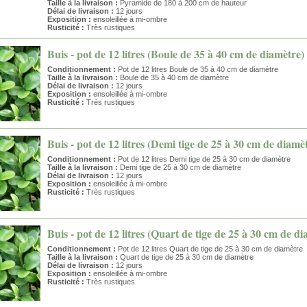
Taille à la livraison :
Pyramide de 180 à 200 cm de hauteur
Délai de livraison :
12 jours
Exposition :
ensoleillée à mi-ombre
Rusticité :
Très rustiques
Buis - pot de 12 litres (Boule de 35 à 40 cm de diamètre)
Conditionnement :
Pot de 12 litres Boule de 35 à 40 cm de diamètre
Taille à la livraison :
Boule de 35 à 40 cm de diamètre
Délai de livraison :
12 jours
Exposition :
ensoleillée à mi-ombre
Rusticité :
Très rustiques
Buis - pot de 12 litres (Demi tige de 25 à 30 cm de diamè
Conditionnement :
Pot de 12 litres Demi tige de 25 à 30 cm de diamètre
Taille à la livraison :
Demi tige de 25 à 30 cm de diamètre
Délai de livraison :
12 jours
Exposition :
ensoleillée à mi-ombre
Rusticité :
Très rustiques
Buis - pot de 12 litres (Quart de tige de 25 à 30 cm de d
Conditionnement :
Pot de 12 litres Quart de tige de 25 à 30 cm de diamètre
Taille à la livraison :
Quart de tige de 25 à 30 cm de diamètre
Délai de livraison :
12 jours
Exposition :
ensoleillée à mi-ombre
Rusticité :
Très rustiques