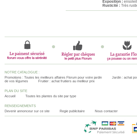
Exposition :
ensolei
Rusticité :
Très rust
NOTRE CATALOGUE :
Promotions : Toutes les meilleurs affaires Florum pour votre jardin
Jardin : achat pou
de vos légumes
Fruitier : achat fruitiers au meilleur prix
PLAN DU SITE
Accueil
Toutes les plantes du site par type
RENSEIGNEMENTS
Devenir annonceur sur ce site
Regie publicitaire
Nous contacter