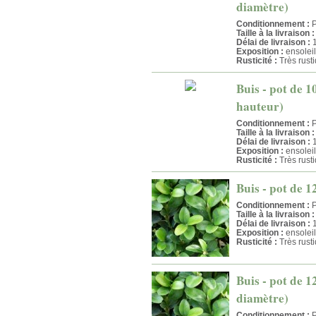
diamètre)
Conditionnement :
P
Taille à la livraison :
Délai de livraison :
1
Exposition :
ensolei
Rusticité :
Très rust
Buis - pot de 1
hauteur)
Conditionnement :
P
Taille à la livraison :
Délai de livraison :
1
Exposition :
ensolei
Rusticité :
Très rust
Buis - pot de 1
Conditionnement :
P
Taille à la livraison :
Délai de livraison :
1
Exposition :
ensolei
Rusticité :
Très rust
Buis - pot de 1
diamètre)
Conditionnement :
P