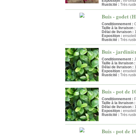
Exposition :
mi-omb
Rusticité :
Très rust
Buis - godet (H
Conditionnement :
G
Taille à la livraison :
Délai de livraison :
1
Exposition :
ensolei
Rusticité :
Très rust
Buis - jardini
Conditionnement :
J
Taille à la livraison :
Délai de livraison :
1
Exposition :
ensolei
Rusticité :
Très rust
Buis - pot de 1
Conditionnement :
P
Taille à la livraison :
Délai de livraison :
1
Exposition :
ensolei
Rusticité :
Très rust
Buis - pot de 1