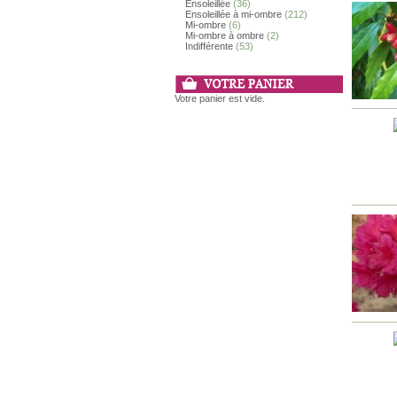
Ensoleillée
(36)
Ensoleillée à mi-ombre
(212)
Mi-ombre
(6)
Mi-ombre à ombre
(2)
Indifférente
(53)
Votre panier est vide.