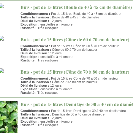
Buis - pot de 15 litres (Boule de 40 à 45 cm de diamètre)
Conditionnement :
Pot de 15 litres Boule de 40 à 45 cm de diamètre
Taille à la livraison :
Boule de 40 à 45 cm de diamètre
Délai de livraison :
12 jours
Exposition :
ensoleillée à mi-ombre
Rusticité :
Très rustiques
Buis - pot de 15 litres (Cône de 60 à 70 cm de hauteur)
Conditionnement :
Pot de 15 litres Cône de 60 à 70 cm de hauteur
Taille à la livraison :
Cône de 60 à 70 cm de hauteur
Délai de livraison :
12 jours
Exposition :
ensoleillée à mi-ombre
Rusticité :
Très rustiques
Buis - pot de 15 litres (Cône de 70 à 80 cm de hauteur)
Conditionnement :
Pot de 15 litres Cône de 70 à 80 cm de hauteur
Taille à la livraison :
Cône de 70 à 80 cm de hauteur
Délai de livraison :
12 jours
Exposition :
ensoleillée à mi-ombre
Rusticité :
Très rustiques
Buis - pot de 15 litres (Demi tige de 30 à 40 cm de diamè
Conditionnement :
Pot de 15 litres Demi tige de 30 à 40 cm de diamètre
Taille à la livraison :
Demi tige de 30 à 40 cm de diamètre
Délai de livraison :
12 jours
Exposition :
ensoleillée à mi-ombre
Rusticité :
Très rustiques