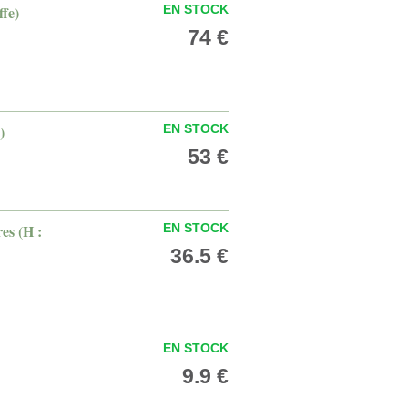
ffe)
EN STOCK
74 €
)
EN STOCK
53 €
es (H :
EN STOCK
36.5 €
EN STOCK
9.9 €