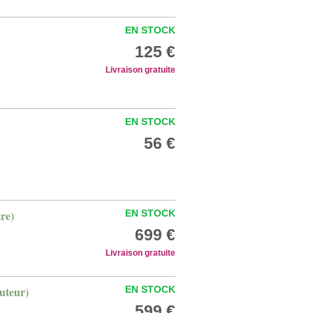
EN STOCK
125 €
Livraison gratuite
EN STOCK
56 €
tre)
EN STOCK
699 €
Livraison gratuite
auteur)
EN STOCK
599 €