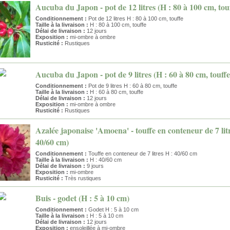
Aucuba du Japon - pot de 12 litres (H : 80 à 100 cm, tou
Conditionnement :
Pot de 12 litres H : 80 à 100 cm, touffe
Taille à la livraison :
H : 80 à 100 cm, touffe
Délai de livraison :
12 jours
Exposition :
mi-ombre à ombre
Rusticité :
Rustiques
Aucuba du Japon - pot de 9 litres (H : 60 à 80 cm, touffe
Conditionnement :
Pot de 9 litres H : 60 à 80 cm, touffe
Taille à la livraison :
H : 60 à 80 cm, touffe
Délai de livraison :
12 jours
Exposition :
mi-ombre à ombre
Rusticité :
Rustiques
Azalée japonaise 'Amoena' - touffe en conteneur de 7 litr
40/60 cm)
Conditionnement :
Touffe en conteneur de 7 litres H : 40/60 cm
Taille à la livraison :
H : 40/60 cm
Délai de livraison :
9 jours
Exposition :
mi-ombre
Rusticité :
Très rustiques
Buis - godet (H : 5 à 10 cm)
Conditionnement :
Godet H : 5 à 10 cm
Taille à la livraison :
H : 5 à 10 cm
Délai de livraison :
12 jours
Exposition :
ensoleillée à mi-ombre