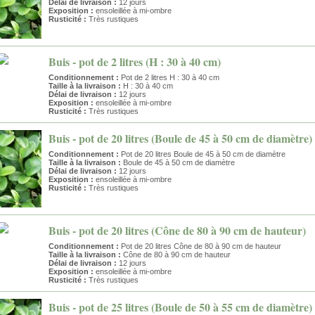
Délai de livraison :
12 jours
Exposition :
ensoleillée à mi-ombre
Rusticité :
Très rustiques
Buis - pot de 2 litres (H : 30 à 40 cm)
Conditionnement :
Pot de 2 litres H : 30 à 40 cm
Taille à la livraison :
H : 30 à 40 cm
Délai de livraison :
12 jours
Exposition :
ensoleillée à mi-ombre
Rusticité :
Très rustiques
Buis - pot de 20 litres (Boule de 45 à 50 cm de diamètre)
Conditionnement :
Pot de 20 litres Boule de 45 à 50 cm de diamètre
Taille à la livraison :
Boule de 45 à 50 cm de diamètre
Délai de livraison :
12 jours
Exposition :
ensoleillée à mi-ombre
Rusticité :
Très rustiques
Buis - pot de 20 litres (Cône de 80 à 90 cm de hauteur)
Conditionnement :
Pot de 20 litres Cône de 80 à 90 cm de hauteur
Taille à la livraison :
Cône de 80 à 90 cm de hauteur
Délai de livraison :
12 jours
Exposition :
ensoleillée à mi-ombre
Rusticité :
Très rustiques
Buis - pot de 25 litres (Boule de 50 à 55 cm de diamètre)