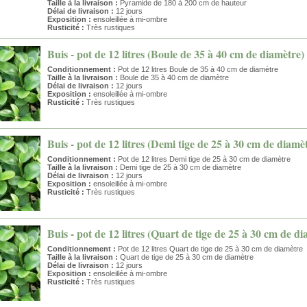
Taille à la livraison :
Pyramide de 180 à 200 cm de hauteur
Délai de livraison :
12 jours
Exposition :
ensoleillée à mi-ombre
Rusticité :
Très rustiques
Buis - pot de 12 litres (Boule de 35 à 40 cm de diamètre)
Conditionnement :
Pot de 12 litres Boule de 35 à 40 cm de diamètre
Taille à la livraison :
Boule de 35 à 40 cm de diamètre
Délai de livraison :
12 jours
Exposition :
ensoleillée à mi-ombre
Rusticité :
Très rustiques
Buis - pot de 12 litres (Demi tige de 25 à 30 cm de diamè
Conditionnement :
Pot de 12 litres Demi tige de 25 à 30 cm de diamètre
Taille à la livraison :
Demi tige de 25 à 30 cm de diamètre
Délai de livraison :
12 jours
Exposition :
ensoleillée à mi-ombre
Rusticité :
Très rustiques
Buis - pot de 12 litres (Quart de tige de 25 à 30 cm de d
Conditionnement :
Pot de 12 litres Quart de tige de 25 à 30 cm de diamètre
Taille à la livraison :
Quart de tige de 25 à 30 cm de diamètre
Délai de livraison :
12 jours
Exposition :
ensoleillée à mi-ombre
Rusticité :
Très rustiques