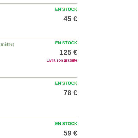
EN STOCK
45 €
iamètre)
EN STOCK
125 €
Livraison gratuite
EN STOCK
78 €
EN STOCK
59 €