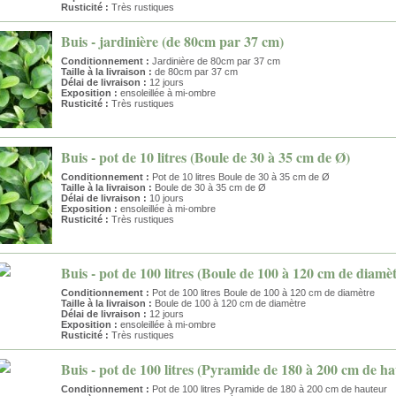
Rusticité :
Très rustiques
Buis - jardinière (de 80cm par 37 cm)
Conditionnement :
Jardinière de 80cm par 37 cm
Taille à la livraison :
de 80cm par 37 cm
Délai de livraison :
12 jours
Exposition :
ensoleillée à mi-ombre
Rusticité :
Très rustiques
Buis - pot de 10 litres (Boule de 30 à 35 cm de Ø)
Conditionnement :
Pot de 10 litres Boule de 30 à 35 cm de Ø
Taille à la livraison :
Boule de 30 à 35 cm de Ø
Délai de livraison :
10 jours
Exposition :
ensoleillée à mi-ombre
Rusticité :
Très rustiques
Buis - pot de 100 litres (Boule de 100 à 120 cm de diamè
Conditionnement :
Pot de 100 litres Boule de 100 à 120 cm de diamètre
Taille à la livraison :
Boule de 100 à 120 cm de diamètre
Délai de livraison :
12 jours
Exposition :
ensoleillée à mi-ombre
Rusticité :
Très rustiques
Buis - pot de 100 litres (Pyramide de 180 à 200 cm de h
Conditionnement :
Pot de 100 litres Pyramide de 180 à 200 cm de hauteur