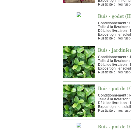
Exposition :
mi-omb
Rusticité :
Très rust
Buis - godet (H
Conditionnement :
G
Taille à la livraison :
Délai de livraison :
1
Exposition :
ensolei
Rusticité :
Très rust
Buis - jardini
Conditionnement :
J
Taille à la livraison :
Délai de livraison :
1
Exposition :
ensolei
Rusticité :
Très rust
Buis - pot de 1
Conditionnement :
P
Taille à la livraison :
Délai de livraison :
1
Exposition :
ensolei
Rusticité :
Très rust
Buis - pot de 1