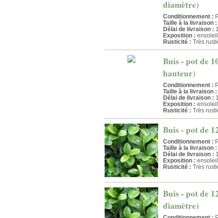
diamètre)
Conditionnement :
P
Taille à la livraison :
Délai de livraison :
1
Exposition :
ensolei
Rusticité :
Très rust
Buis - pot de 1
hauteur)
Conditionnement :
P
Taille à la livraison :
Délai de livraison :
1
Exposition :
ensolei
Rusticité :
Très rust
Buis - pot de 1
Conditionnement :
P
Taille à la livraison :
Délai de livraison :
1
Exposition :
ensolei
Rusticité :
Très rust
Buis - pot de 1
diamètre)
Conditionnement :
P