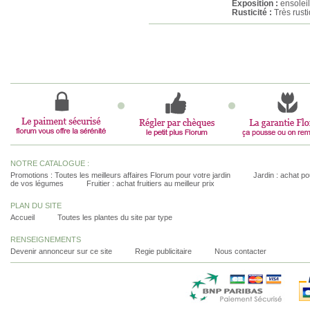
Exposition :
ensolei
Rusticité :
Très rust
NOTRE CATALOGUE :
Promotions : Toutes les meilleurs affaires Florum pour votre jardin
Jardin : achat pou
de vos légumes
Fruitier : achat fruitiers au meilleur prix
PLAN DU SITE
Accueil
Toutes les plantes du site par type
RENSEIGNEMENTS
Devenir annonceur sur ce site
Regie publicitaire
Nous contacter