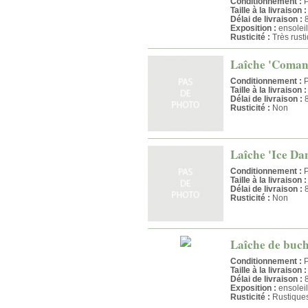
Conditionnement :
P
Taille à la livraison :
Délai de livraison :
8
Exposition :
ensolei
Rusticité :
Très rust
Laîche 'Comans 
Conditionnement :
P
Taille à la livraison :
Délai de livraison :
8
Rusticité :
Non
Laîche 'Ice Dan
Conditionnement :
P
Taille à la livraison :
Délai de livraison :
8
Rusticité :
Non
Laîche de bucha
Conditionnement :
P
Taille à la livraison :
Délai de livraison :
8
Exposition :
ensolei
Rusticité :
Rustiques