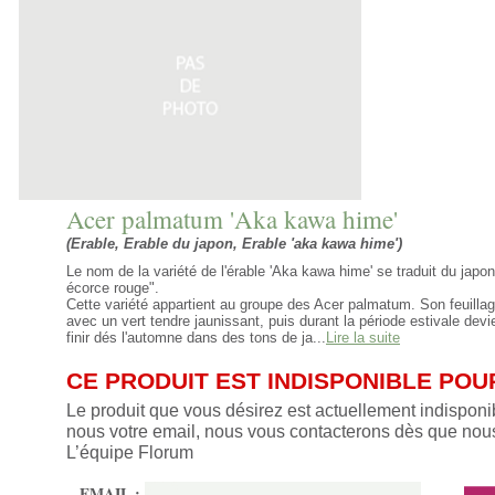
Acer palmatum 'Aka kawa hime'
(Erable, Erable du japon, Erable 'aka kawa hime')
Le nom de la variété de l'érable 'Aka kawa hime' se traduit du japon
écorce rouge".
Cette variété appartient au groupe des Acer palmatum. Son feuilla
avec un vert tendre jaunissant, puis durant la période estivale devi
finir dés l'automne dans des tons de ja...
Lire la suite
CE PRODUIT EST INDISPONIBLE PO
Le produit que vous désirez est actuellement indisponi
nous votre email, nous vous contacterons dès que nous
L’équipe Florum
EMAIL :