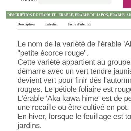
DESCRIPTION DU PRODUIT : ERABLE, ERABLE DU JAPON, ERABLE 'A
Description
Entretien
Fiche d’identité
Le nom de la variété de l'érable '
"petite écorce rouge".
Cette variété appartient au group
démarre avec un vert tendre jaunis
devient vert pour finir dés l'auto
rouges. Le pétiole foliaire est rouge
L'érable 'Aka kawa hime' est de p
une rocaille ou être cultivé en pot.
En hiver, lorsque le feuillage est
jardins.