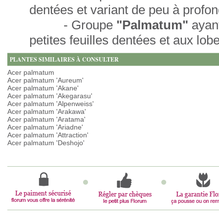
dentées et variant de peu à profo
- Groupe
"Palmatum"
ayan
petites feuilles dentées et aux lob
PLANTES SIMILAIRES À CONSULTER
Acer palmatum
Acer palmatum 'Aureum'
Acer palmatum 'Akane'
Acer palmatum 'Akegarasu'
Acer palmatum 'Alpenweiss'
Acer palmatum 'Arakawa'
Acer palmatum 'Aratama'
Acer palmatum 'Ariadne'
Acer palmatum 'Attraction'
Acer palmatum 'Deshojo'