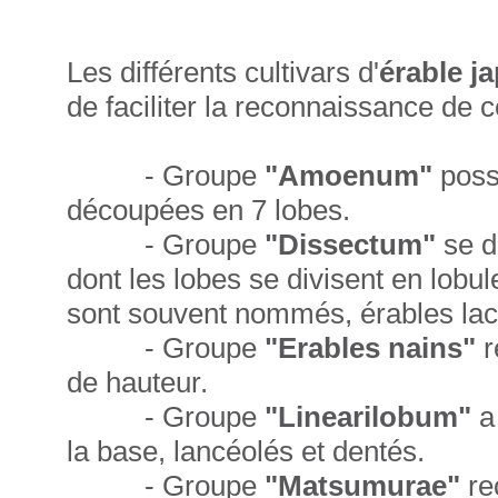
Les différents cultivars d'
érable j
de faciliter la reconnaissance de c
- Groupe
"Amoenum"
poss
découpées en 7 lobes.
- Groupe
"Dissectum"
se d
dont les lobes se divisent en lobu
sont souvent nommés, érables lac
- Groupe
"Erables nains"
r
de hauteur.
- Groupe
"Linearilobum"
a
la base, lancéolés et dentés.
- Groupe
"Matsumurae"
re