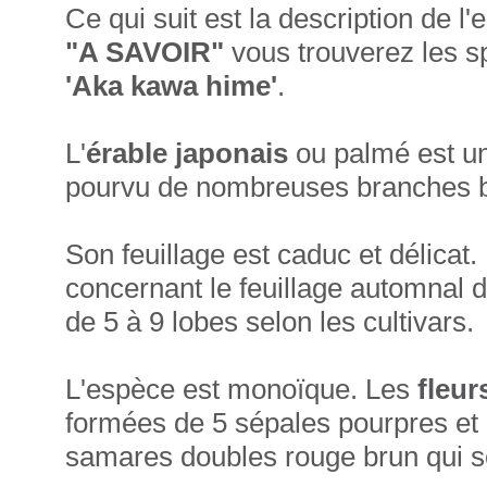
Ce qui suit est la description de l
"A SAVOIR"
vous trouverez les sp
'Aka kawa hime'
.
L'
érable japonais
ou palmé est un 
pourvu de nombreuses branches b
Son feuillage est caduc et délicat.
concernant le feuillage automnal 
de 5 à 9 lobes selon les cultivars.
L'espèce est monoïque. Les
fleur
formées de 5 sépales pourpres et 
samares doubles rouge brun qui s