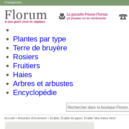
Chargement...
Plantes par type
Terre de bruyère
Rosiers
Fruitiers
Haies
Arbres et arbustes
Encyclopédie
Accueil
>
Arbustes d'ornement
>
Erable, Erable du japon, Erable 'aka kawa hime'