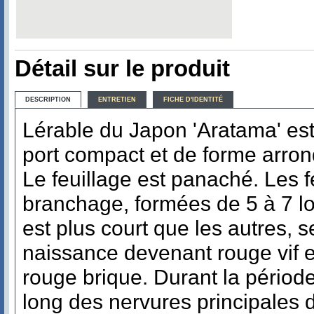
Détail sur le produit
DESCRIPTION
ENTRETIEN
FICHE D'IDENTITÉ
Lérable du Japon 'Aratama' est 
port compact et de forme arron
Le feuillage est panaché. Les fe
branchage, formées de 5 à 7 l
est plus court que les autres, s
naissance devenant rouge vif en
rouge brique. Durant la période 
long des nervures principales 