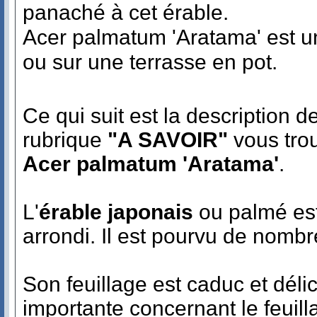
panaché à cet érable.
Acer palmatum 'Aratama' est un 
ou sur une terrasse en pot.
Ce qui suit est la description 
rubrique
"A SAVOIR"
vous trou
Acer palmatum 'Aratama'
.
L'
érable japonais
ou palmé est
arrondi. Il est pourvu de nomb
Son feuillage est caduc et délic
importante concernant le feuil