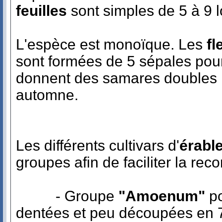
feuilles
sont simples de 5 à 9 l
L'espèce est monoïque. Les
fl
sont formées de 5 sépales pour
donnent des samares doubles r
automne.
Les différents cultivars d'
érabl
groupes afin de faciliter la re
- Groupe
"Amoenum"
po
dentées et peu découpées en 7