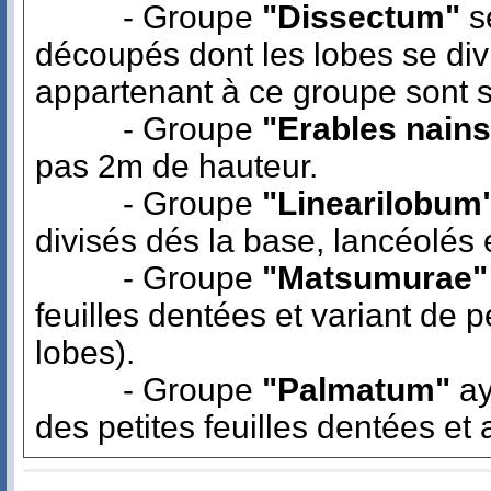
- Groupe
"Dissectum"
s
découpés dont les lobes se div
appartenant à ce groupe sont 
- Groupe
"Erables nains
pas 2m de hauteur.
- Groupe
"Linearilobum
divisés dés la base, lancéolés 
- Groupe
"Matsumurae"
feuilles dentées et variant de
lobes).
- Groupe
"Palmatum"
ay
des petites feuilles dentées et