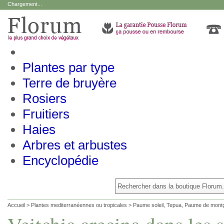
Chargement...
Plantes par type
Terre de bruyère
Rosiers
Fruitiers
Haies
Arbres et arbustes
Encyclopédie
Accueil
>
Plantes mediterranéennes ou tropicales
>
Paume soleil, Tepua, Paume de mon