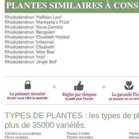
PLANTES SIMILAIRES À CON
Rhododendron 'Halfdan Lem'
Rhododendron 'Markeeta's Prize'
Rhododendron 'Nova Zembla'
Rhododendron 'Bengalen'
Rhododendron 'Elizabeth Hobbie'
Rhododendron 'britannia'
Rhododendron 'Elisabeth'
Rhododendron 'Wee Bee'
Rhododendron 'Impi'
Rhododendron 'Jingle Bell'
TYPES DE PLANTES : les types de pla
plus de 35000 variétés.
Cactées ou succulentes
Plantes à bulbe
Plantes
Fleurs coupées
Plantes annuelles
Arbres