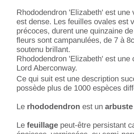
Rhododendron 'Elizabeth' est une va
est dense. Les feuilles ovales est v
précoces, durent une quinzaine de 
fleurs sont campanulées, de 7 à 8
soutenu brillant.
Rhododendron 'Elizabeth' est une 
Lord Aberconway.
Ce qui suit est une description su
possède plus de 1000 espèces diff
Le
rhododendron
est un
arbust
Le
feuillage
peut-être persistant c