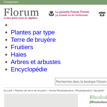
Chargement...
Plantes par type
Terre de bruyère
Fruitiers
Haies
Arbres et arbustes
Encyclopédie
Accueil
>
Plantes de terre de bruyère
>
Achat Rhododendron, Rhododendron 'elizabeth'
Rhodode
(Rhododend