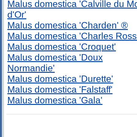
Malus domestica 'Calville du M
d'Or'
Malus domestica 'Charden' ®
Malus domestica 'Charles Ross
Malus domestica 'Croquet'
Malus domestica 'Doux
Normandie'
Malus domestica 'Durette'
Malus domestica 'Falstaff'
Malus domestica 'Gala'