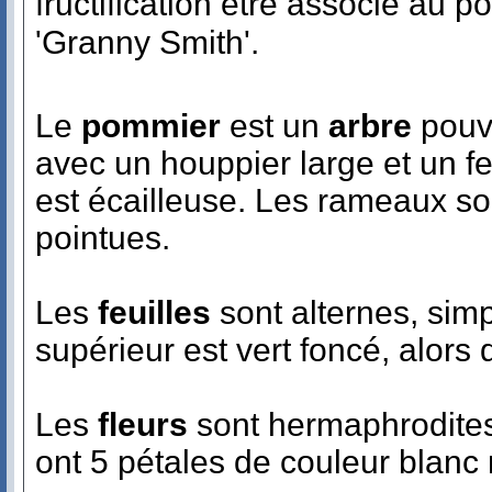
fructification être associé au
'Granny Smith'.
Le
pommier
est un
arbre
pouv
avec un houppier large et un f
est écailleuse. Les rameaux so
pointues.
Les
feuilles
sont alternes, sim
supérieur est vert foncé, alors 
Les
fleurs
sont hermaphrodites
ont 5 pétales de couleur blanc 