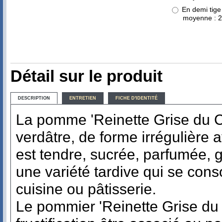
En demi tige
moyenne : 
Détail sur le produit
DESCRIPTION
ENTRETIEN
FICHE D'IDENTITÉ
La pomme 'Reinette Grise du Ca
verdâtre, de forme irrégulière 
est tendre, sucrée, parfumée, 
une variété tardive qui se co
cuisine ou pâtisserie.
Le pommier 'Reinette Grise du