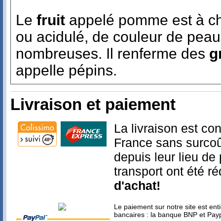
Le
fruit
appelé pomme est à cha
ou acidulé, de couleur de peau 
nombreuses. Il renferme des
g
appelle pépins.
Livraison et paiement
La livraison est con
France sans surcoût
depuis leur lieu de
transport ont été 
d'achat!
Le paiement sur notre site est en
bancaires : la banque BNP et Pay