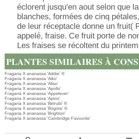
éclorent jusqu'en aout selon que la
blanches, formées de cinq pétales
de leur réceptacle donne un fruit( 
appelé, fraise. Ce fruit porte de no
Les fraises se récoltent du printemp
PLANTES SIMILAIRES À CON
Fragaria X ananassa 'Addie' ®
Fragaria X ananassa 'Aiko'
Fragaria X ananassa 'Aliso'
Fragaria X ananassa 'Apollo'
Fragaria X ananassa 'Appelever'
Fragaria X ananassa 'Aptos'
Fragaria X ananassa 'Belrubi' ®
Fragaria X ananassa 'Bogota' ®
Fragaria X ananassa 'Brighton'
Fragaria X ananassa 'Cambridge Favourite'