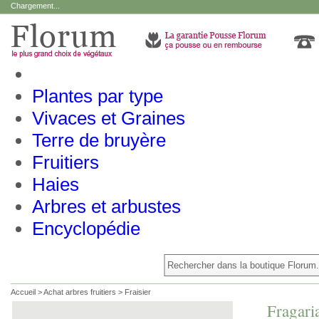
Chargement...
Plantes par type
Vivaces et Graines
Terre de bruyère
Fruitiers
Haies
Arbres et arbustes
Encyclopédie
Accueil
>
Achat arbres fruitiers
>
Fraisier
Fragari