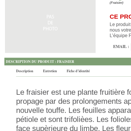
(Fraisier)
CE PR
Le produit
nous votre
L’équipe 
EMAIL :
DESCRIPTION DU PRODUIT : FRAISIER
Description
Entretien
Fiche d’identité
Le fraisier est une plante fruitière
propage par des prolongements app
nouvelle touffe. Les feuilles appar
pétiole et sont trifolièes. Les foli
face supèrieure du limbe. Les fleur