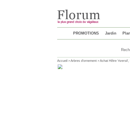
Chargement...
PROMOTIONS
Jardin
Plan
Accueil
>
Arbres d'ornement
>
Achat Hêtre 'riversii'