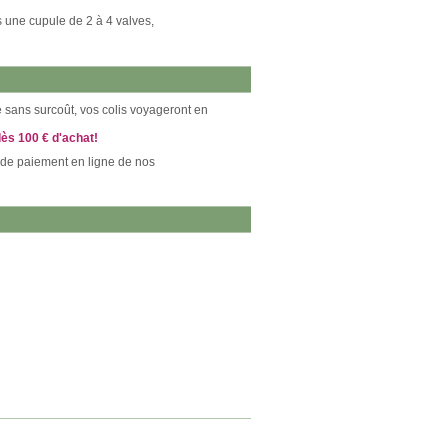
 une cupule de 2 à 4 valves,
ce sans surcoût, vos colis voyageront en
dès 100 € d'achat!
 de paiement en ligne de nos