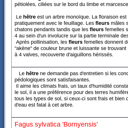
pétiolées, ciliées sur le bord du limbe et marcesc
Le
hêtre
est un arbre monoïque. La floraison est p
pratiquement avec le feuillage. Les
fleurs
mâles s
chatons pendants tandis que les
fleurs
femelles s
4 au sein d'un involucre sur la partie terminale d
Après pollinisation, les
fleurs
femelles donnent 
"akène" de couleur brune et luissante se trouvan
à 4 valves, recouverte d'aiguillons hérissés.
Le
hêtre
ne demande pas d'entretien si les cond
pédologiques sont satisfaisantes.
Il aime les climats frais, un taux d'humidité cons
le sol, il a une préférence pour des terres humifè
tous les types de sol, si ceux-ci sont frais et bien
d'eau est fatal à cet arbre.
Fagus sylvatica 'Bornyensis'