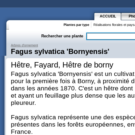
ACCUEIL
Pho
Plantes par type
Réalisations florales et pay
Rechercher une plante
Arbres d'ornement
Fagus sylvatica 'Bornyensis'
Hêtre, Fayard, Hêtre de borny
Fagus sylvatica 'Bornyensis' est un cultivat
pour la première fois à Borny, à proximité d
dans les années 1870. C'est un hêtre dont l
et ayant un feuillage plus dense que les au
pleureur.
Fagus sylvatica représente une des espèce
présentes dans les forêts européennes, en
France.