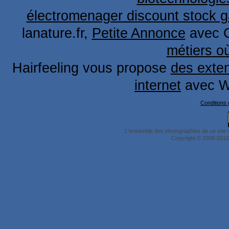
électromenager discount stock g
lanature.fr,
Petite Annonce
avec 
métiers o
Hairfeeling vous propose
des exten
internet
avec W
Conditions g
L'ensemble des photographies de ce site 
Copyright © 2006-2010 