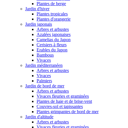
Plantes de berge
Jardin d'hiver
Plantes tropicales
Plantes d'orangerie
Jardin japonais
Arbres et arbustes
Azalées japonaises
Camelias du Japon
Cerisiers à fleurs
Erables du Japon
Bambous
Vivaces
Jardin méditerranéen
Arbres et arbustes
Vivaces
Palmiers
Jardin de bord de mer
Arbres et arbustes
Vivaces fleuries et graminées
Plantes de haie et de brise-vent
Couvres-sol et tapissantes
Plantes grimpantes de bord de mer
Jardin d'altitude
Arbres et arbustes
Vivaces fleuries et graminées