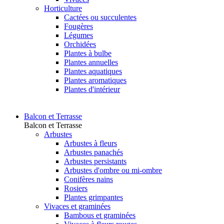
Horticulture
Cactées ou succulentes
Fougères
Légumes
Orchidées
Plantes à bulbe
Plantes annuelles
Plantes aquatiques
Plantes aromatiques
Plantes d'intérieur
Balcon et Terrasse
Balcon et Terrasse
Arbustes
Arbustes à fleurs
Arbustes panachés
Arbustes persistants
Arbustes d'ombre ou mi-ombre
Conifères nains
Rosiers
Plantes grimpantes
Vivaces et graminées
Bambous et graminées