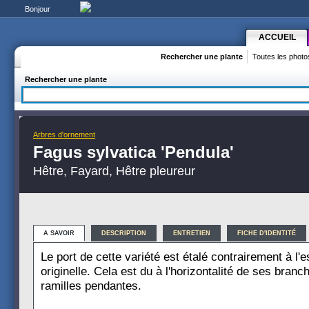
Bonjour
ACCUEIL
Rechercher une plante
Toutes les photo
Rechercher une plante
Arbres d'ornement
Fagus sylvatica 'Pendula'
Hêtre, Fayard, Hêtre pleureur
A SAVOIR
DESCRIPTION
ENTRETIEN
FICHE D'IDENTITÉ
Le port de cette variété est étalé contrairement à l'
originelle. Cela est du à l'horizontalité de ses branc
ramilles pendantes.