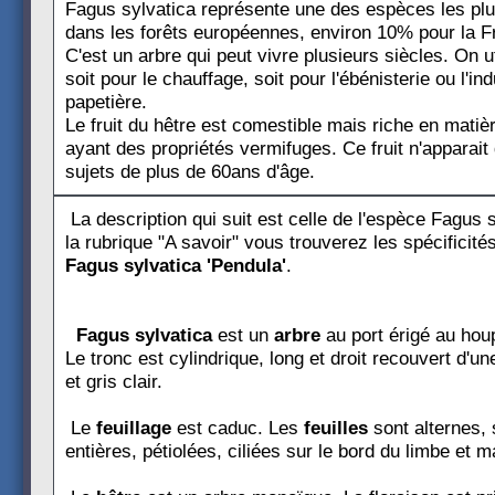
Fagus sylvatica représente une des espèces les pl
dans les forêts européennes, environ 10% pour la F
C'est un arbre qui peut vivre plusieurs siècles. On ut
soit pour le chauffage, soit pour l'ébénisterie ou l'ind
papetière.
Le fruit du hêtre est comestible mais riche en matiè
ayant des propriétés vermifuges. Ce fruit n'apparait
sujets de plus de 60ans d'âge.
La description qui suit est celle de l'espèce Fagus 
la rubrique "A savoir" vous trouverez les spécificités
Fagus sylvatica 'Pendula'
.
Fagus sylvatica
est un
arbre
au port érigé au hou
Le tronc est cylindrique, long et droit recouvert d'un
et gris clair.
Le
feuillage
est caduc. Les
feuilles
sont alternes, 
entières, pétiolées, ciliées sur le bord du limbe et 