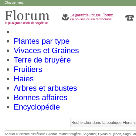
Chargement...
Plantes par type
Vivaces et Graines
Terre de bruyère
Fruitiers
Haies
Arbres et arbustes
Bonnes affaires
Encyclopédie
Accueil
>
Plantes d'intérieur
>
Achat Palmier fougère, Sagoutier, Cycas du japon, Sagou d