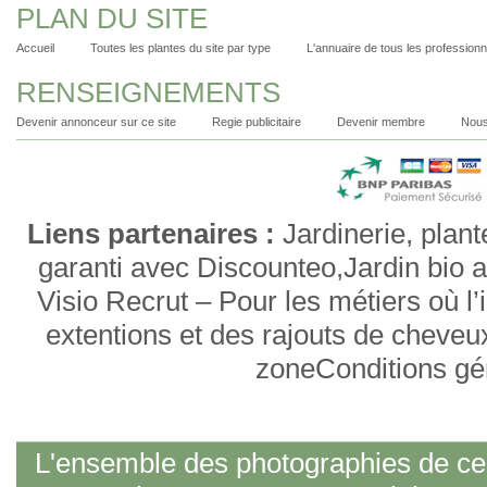
PLAN DU SITE
Accueil
Toutes les plantes du site par type
L'annuaire de tous les professionn
RENSEIGNEMENTS
Devenir annonceur sur ce site
Regie publicitaire
Devenir membre
Nous
Liens partenaires :
Jardinerie, plan
garanti avec Discounteo,Jardin bio av
Visio Recrut – Pour les métiers où 
extentions et des rajouts de cheveux
zoneConditions géné
L'ensemble des photographies de ce s