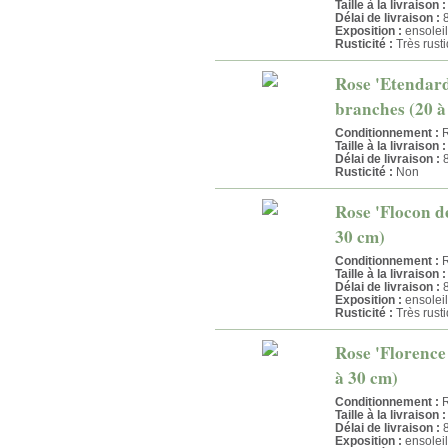
Taille à la livraison :
Délai de livraison :
8
Exposition :
ensoleil
Rusticité :
Très rust
Rose 'Etendard
branches (20 à
Conditionnement :
R
Taille à la livraison :
Délai de livraison :
8
Rusticité :
Non
Rose 'Flocon de
30 cm)
Conditionnement :
R
Taille à la livraison :
Délai de livraison :
8
Exposition :
ensoleil
Rusticité :
Très rust
Rose 'Florence
à 30 cm)
Conditionnement :
R
Taille à la livraison :
Délai de livraison :
8
Exposition :
ensoleil