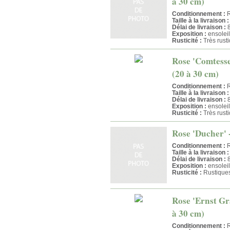
à 30 cm)
Conditionnement :
R
Taille à la livraison :
Délai de livraison :
8
Exposition :
ensoleil
Rusticité :
Très rust
Rose 'Comtesse
(20 à 30 cm)
Conditionnement :
R
Taille à la livraison :
Délai de livraison :
8
Exposition :
ensoleil
Rusticité :
Très rust
Rose 'Ducher' 
Conditionnement :
R
Taille à la livraison :
Délai de livraison :
8
Exposition :
ensoleil
Rusticité :
Rustique
Rose 'Ernst Gr
à 30 cm)
Conditionnement :
R