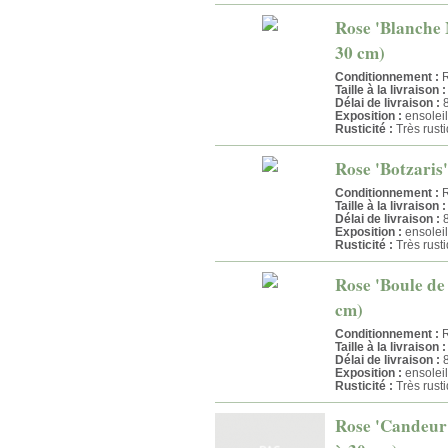
Rose 'Blanche 
30 cm)
Conditionnement :
R
Taille à la livraison :
Délai de livraison :
8
Exposition :
ensoleil
Rusticité :
Très rust
Rose 'Botzaris'
Conditionnement :
R
Taille à la livraison :
Délai de livraison :
8
Exposition :
ensoleil
Rusticité :
Très rust
Rose 'Boule de 
cm)
Conditionnement :
R
Taille à la livraison :
Délai de livraison :
8
Exposition :
ensoleil
Rusticité :
Très rust
Rose 'Candeur 