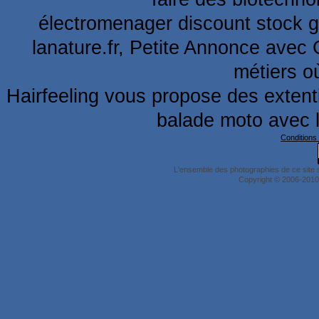
électromenager discount stock g
lanature.fr,
Petite Annonce
avec 
métiers o
Hairfeeling vous propose
des extent
balade moto
avec 
Conditions 
L'ensemble des photographies de ce site 
Copyright © 2006-2010 