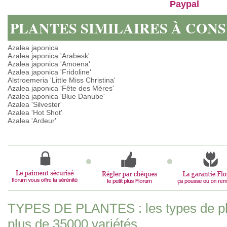
Paypal
PLANTES SIMILAIRES À CON
Azalea japonica
Azalea japonica 'Arabesk'
Azalea japonica 'Amoena'
Azalea japonica 'Fridoline'
Alstroemeria 'Little Miss Christina'
Azalea japonica 'Fête des Mères'
Azalea japonica 'Blue Danube'
Azalea 'Silvester'
Azalea 'Hot Shot'
Azalea 'Ardeur'
TYPES DE PLANTES : les types de pla
plus de 35000 variétés.