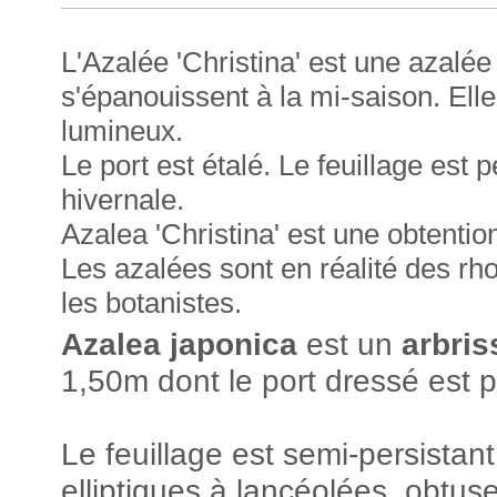
L'Azalée 'Christina' est une azalée
s'épanouissent à la mi-saison. Ell
lumineux.
Le port est étalé. Le feuillage est 
hivernale.
Azalea 'Christina' est une obtenti
Les azalées sont en réalité des r
les botanistes.
Azalea japonica
est un
arbri
1,50m dont le port dressé est 
Le feuillage est semi-persistan
elliptiques à lancéolées, obtuse