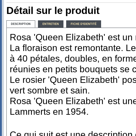
Détail sur le produit
DESCRIPTION
ENTRETIEN
FICHE D'IDENTITÉ
Rosa 'Queen Elizabeth' est un r
La floraison est remontante. L
à 40 pétales, doubles, en for
réunies en petits bouquets se c
Le rosier 'Queen Elizabeth' pos
vert sombre et sain.
Rosa 'Queen Elizabeth' est un
Lammerts en 1954.
Ce qui suit est une descriptio