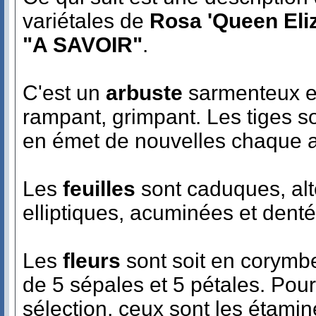
variétales de
Rosa 'Queen Eli
"A SAVOIR"
.
C'est un
arbuste
sarmenteux et
rampant, grimpant. Les tiges s
en émet de nouvelles chaque 
Les
feuilles
sont caduques, alt
elliptiques, acuminées et denté
Les
fleurs
sont soit en corymb
de 5 sépales et 5 pétales. Pour
sélection, ceux sont les étamin