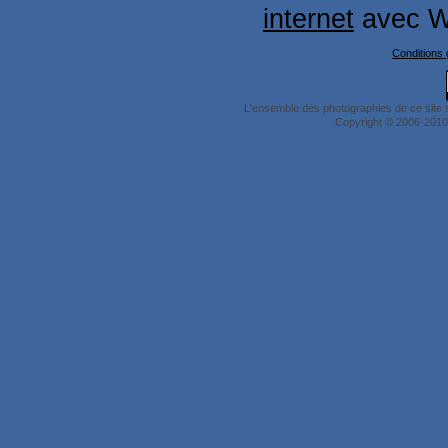
internet
avec W
Conditions g
L'ensemble des photographies de ce site 
Copyright © 2006-2010 