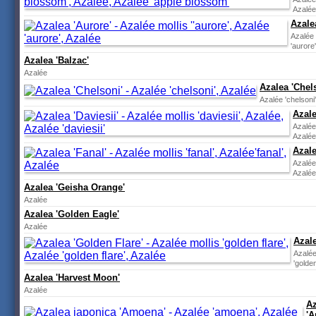
Azalée
Azale
Azalée 
'aurore
Azalea 'Balzac'
Azalée
Azalea 'Chel
Azalée 'chelsoni
Azale
Azalée 
Azalée 
Azale
Azalée 
Azalée
Azalea 'Geisha Orange'
Azalée
Azalea 'Golden Eagle'
Azalée
Azale
Azalée 
'golden
Azalea 'Harvest Moon'
Azalée
Az
'