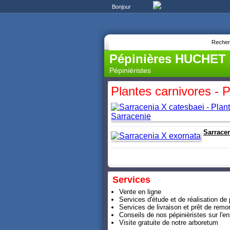
Bonjour
Recher
Pépinières HUCHET
Pépiniéristes
Plantes carnivores -
Sarracen
Services
Vente en ligne
Services d'étude et de réalisation de 
Services de livraison et prêt de remor
Conseils de nos pépinièristes sur l
Visite gratuite de notre arboretum