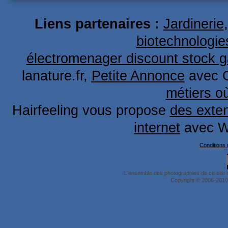
Liens partenaires :
Jardinerie
biotechnologie
électromenager discount stock g
lanature.fr,
Petite Annonce
avec 
métiers o
Hairfeeling vous propose
des exten
internet
avec W
Conditions g
L'ensemble des photographies de ce site 
Copyright © 2006-2010 