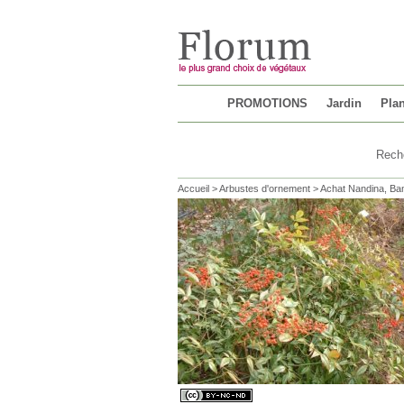
Chargement...
PROMOTIONS
Jardin
Plan
Accueil
>
Arbustes d'ornement
>
Achat Nandina, Ba