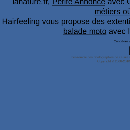
lanature.fr,
Petite Annonce
avec 
métiers o
Hairfeeling vous propose
des extent
balade moto
avec 
Conditions g
L'ensemble des photographies de ce site 
Copyright © 2006-2010 