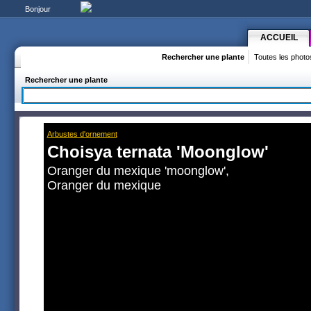
Bonjour
ACCUEIL
Rechercher une plante
Toutes les photo
Rechercher une plante
Arbustes d'ornement
Choisya ternata 'Moonglow'
Oranger du mexique 'moonglow',
Oranger du mexique