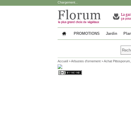
Chargement...
PROMOTIONS
Jardin
Plan
Accueil
>
Arbustes d'ornement
>
Achat Pittosporum, 