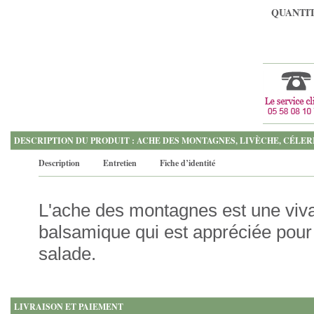
QUANTIT
DESCRIPTION DU PRODUIT : ACHE DES MONTAGNES, LIVÈCHE, CÉLER
Description
Entretien
Fiche d’identité
L'ache des montagnes est une viva
balsamique qui est appréciée pour
salade.
LIVRAISON ET PAIEMENT