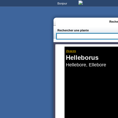
Bonjour
Reche
Rechercher une plante
Vivaces
Helleborus
Hellebore, Ellebore