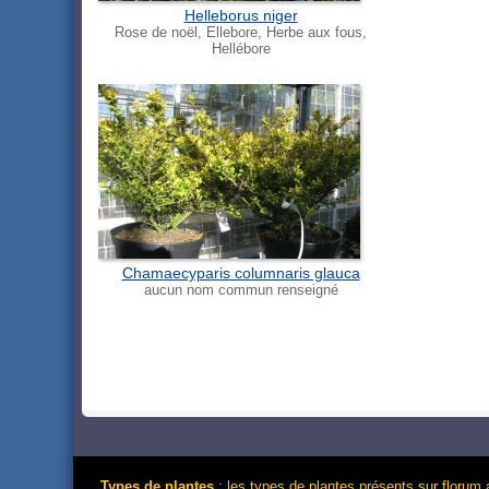
Helleborus niger
Rose de noël, Ellebore, Herbe aux fous,
Hellébore
Chamaecyparis columnaris glauca
aucun nom commun renseigné
Types de plantes
: les types de plantes présents sur florum 