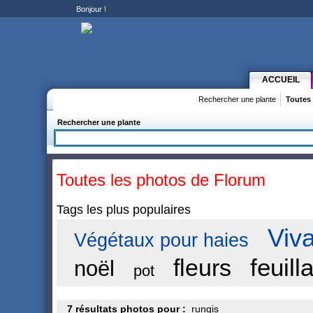
Bonjour
!
ACCUEIL
Rechercher une plante
Toutes
Rechercher une plante
Toutes les photos de Florum
Tags les plus populaires
Viv
Végétaux pour haies
feuill
fleurs
noël
pot
7 résultats photos pour :
rungis