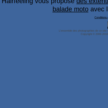
Hairfeeling vous propose
des extent
balade moto
avec 
Conditions g
L'ensemble des photographies de ce site 
Copyright © 2006-2010 