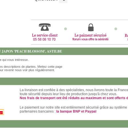
 JAPON 'PEACH BLOSSOM', ASTILBE
te qui vous intéresse.
es descriptions de plantes. Mettez cette page
ur revenir nous voir plus régulièrement.
La livraison est confiée à des spécialistes, nous livrons toute la Fran
toute sécurité depuis leur lieu de production jusqu'à chez vous.
Nos frais de transport ont été réduits au maximum et sont offerts 
Le paiement sur notre site est entièrement sécurisé grâce au système
partenaires bancaires :
la banque BNP et Paypal