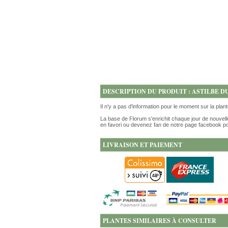
DESCRIPTION DU PRODUIT : ASTILBE DU
Il n'y a pas d'information pour le moment sur la plan
La base de Florum s'enrichit chaque jour de nouvell
en favori ou devenez fan de notre page facebook po
LIVRAISON ET PAIEMENT
PLANTES SIMILAIRES À CONSULTER