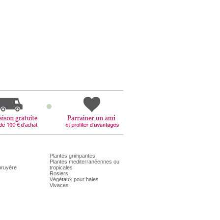
Plantes grimpantes
Plantes mediterranéennes ou
bruyère
tropicales
Rosiers
Végétaux pour haies
Vivaces