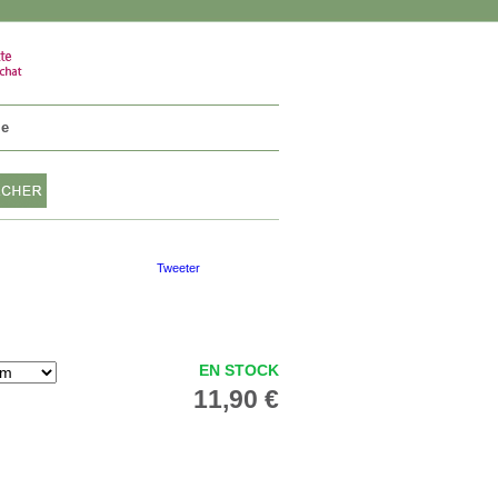
VOTRE PANIER
0 article
ie
Tweeter
EN STOCK
11,90 €