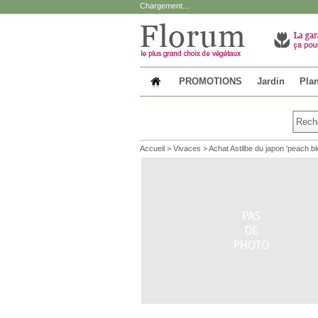
Chargement...
PROMOTIONS
Jardin
Plan
Accueil
>
Vivaces
>
Achat Astilbe du japon 'peach bl